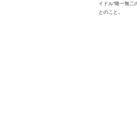
イドル“唯一無二
とのこと。