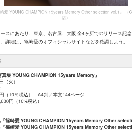
OUNG CHAMPION 15years Memory Other selection vol.
店）
ースにあたり、東京、名古屋、大阪 全4ヶ所でのリリース記
る。詳細は、篠崎愛のオフィシャルサイトなどを確認しよう。
報
 YOUNG CHAMPION 15years Memory』
4日（火）
孝
40円（10％税込） A4判／本文144ページ
,630円（10%税込）
店
 YOUNG CHAMPION 15years Memory Other selectio
 YOUNG CHAMPION 15years Memory Other selectio