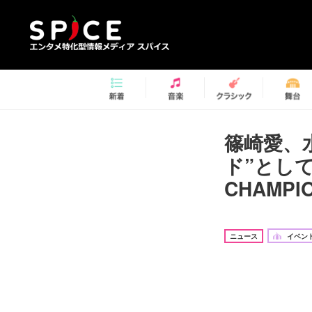
篠崎愛、
ド”として
CHAMPI
ニュース
イベント