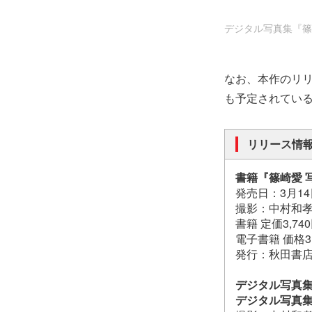
デジタル写真集『篠崎愛 Y
なお、本作のリリ
も予定されてい
リリース情
書籍『篠崎愛 写真集
発売日：3月1
撮影：中村和
書籍 定価3,7
電子書籍 価格3
発行：秋田書
デジタル写真集『篠崎愛
デジタル写真集『篠崎愛