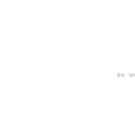
書籍『篠崎