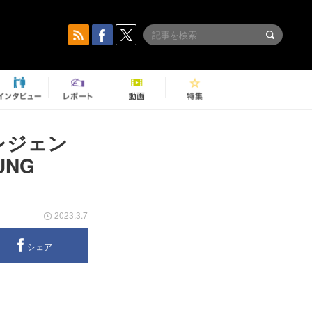
レジェン
UNG
2023.3.7
シェア