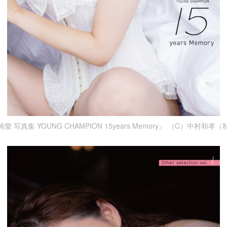
愛 写真集 YOUNG CHAMPION 15years Memory』 （C）中村和孝