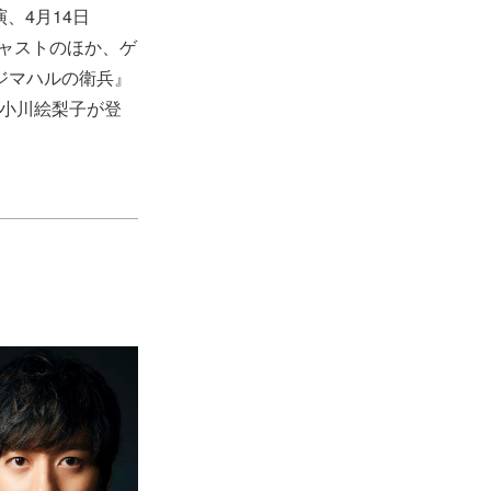
、4月14日
キャストのほか、ゲ
ジマハルの衛兵』
い小川絵梨子が登