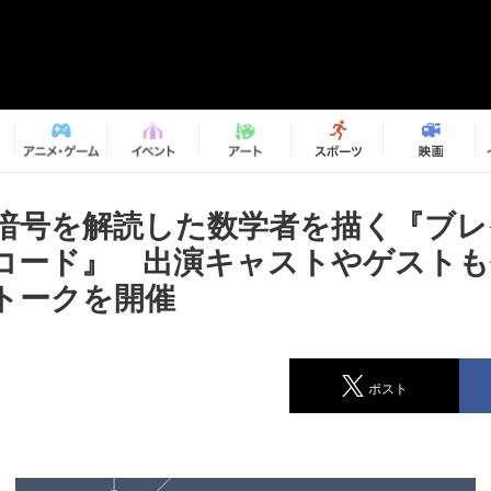
暗号を解読した数学者を描く『ブレ
コード』 出演キャストやゲストも
トークを開催
ポスト