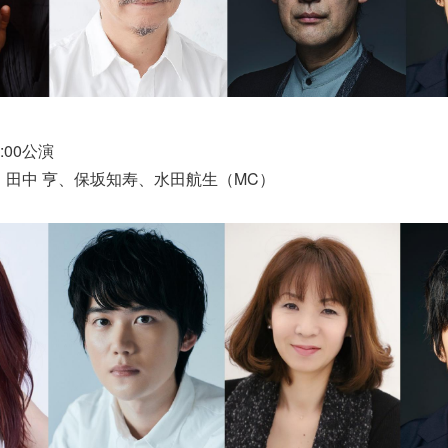
:00公演
、田中 亨、保坂知寿、水田航生（MC）