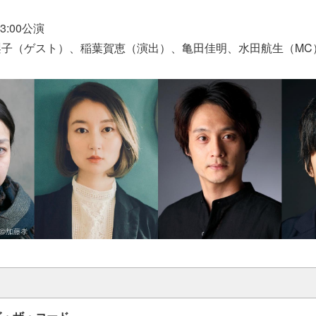
3:00公演
梨子（ゲスト）、稲葉賀恵（演出）、亀田佳明、水田航生（MC