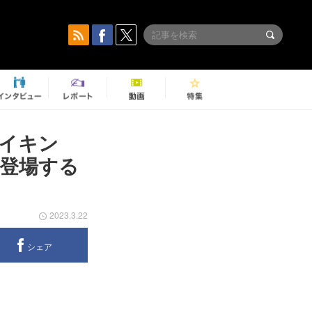
イキン
登場する
2023.3.22
シェア