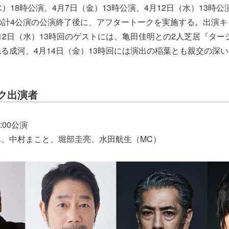
）18時公演、4月7日（金）13時公演、4月12日（水）13時公演
の計4公演の公演終了後に、アフタートークを実施する。出演
12日（水）13時回のゲストには、亀田佳明との2人芝居『ター
る成河、4月14日（金）13時回には演出の稲葉とも親交の深
ク出演者
:00公演
、中村まこと、堀部圭亮、水田航生（MC）