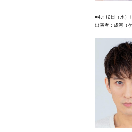
■4月12日（水）1
出演者：成河（ゲ