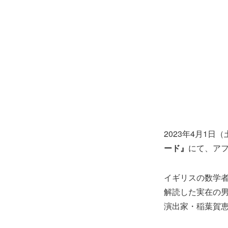
2023年4月1
ード』
にて、ア
イギリスの数学
解読した実在の
演出家・稲葉賀