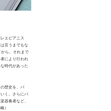
バレエピアニス
とは言うまでもな
てから。それまで
奏者により行われ
んな時代があった
」の歴史を、パ
ていく。さらにパ
弦楽器奏者など、
称略）