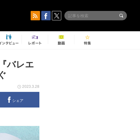
『バレエ
ぐ
2023.3.28
シェア