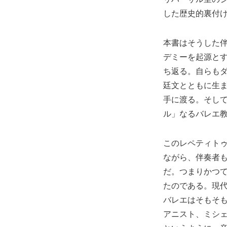
した歴史的裏付
本書はそうした伴
デミーを起源とす
ち返る。自らもダ
廷文とともに生
手に渡る。そして
ル」なるバレエ
このレペティト
ながら、伴奏者
だ。つまりかつ
たのである。現
バレエはそもそ
アニスト、ミシ