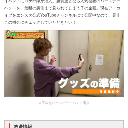
イベントにロケ部隊が潜入。超貴重となる人気役者のバースデー
ベントを、禁断の裏側まで見られてしまう子の企画。現在アーカ
イブをエンスタ公式YouTubeチャンネルにて公開中なので、是非
この機会にチェックしていただきたい！
大平峻也バースデーイベント潜入
放送情報