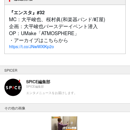
『エンスタ』#32
MC：大平峻也、桜村眞(和楽器バンド/町屋)
企画：大平峻也バースデーイベント潜入
OP：UMake「ATMOSPHERE」
・アーカイブはこちらから
https://t.co/JNwWXlKp2o
SPICER
SPICE編集部
SPICE編集部
エンタメニュースをお届けします。
その他の画像