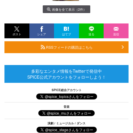
画像を全て表示（2件）
ポスト
シェア
はてブ
送る
送信
RSSフィードの購読はこちら
多彩なエンタメ情報をTwitterで発信中
SPICE公式アカウントをフォローしよう！
SPICE総合アカウント
音楽
演劇 / ミュージカル / ダンス