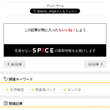
アニメ / ゲーム
この記事が気に入ったら
いいね！
しよう
見逃せない
の最新情報をお届けします
前の記事
次の記事
関連キーワード
大平峻也
和楽器バンド
エンスタ
関連記事