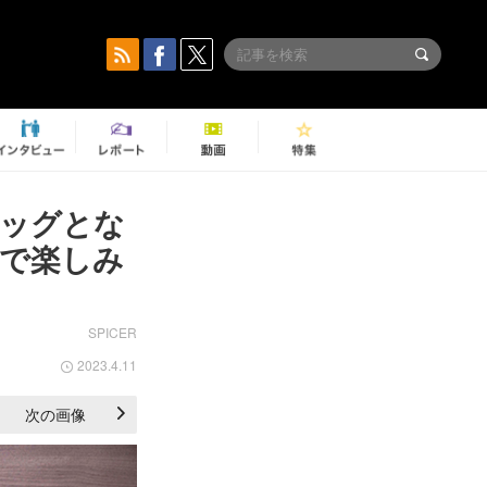
タッグとな
で楽しみ
SPICER
2023.4.11
次の画像