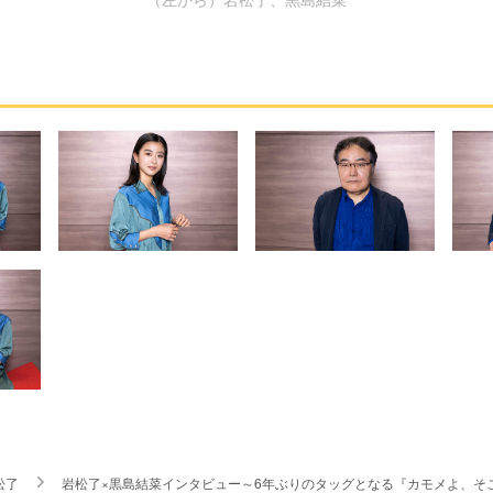
松了
岩松了×黒島結菜インタビュー～6年ぶりのタッグとなる『カモメよ、そ