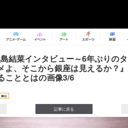
黒島結菜インタビュー～6年ぶりの
メよ、そこから銀座は見えるか？』
ることとはの画像3/6
舞台
記事に戻る