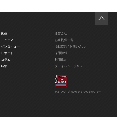
- 動画
運営会社
- ニュース
記事提供一覧
- インタビュー
掲載依頼 / お問い合わせ
- レポート
採用情報
- コラム
利用規約
- 特集
プライバシーポリシー
JASRAC許諾第9008487009Y31018号