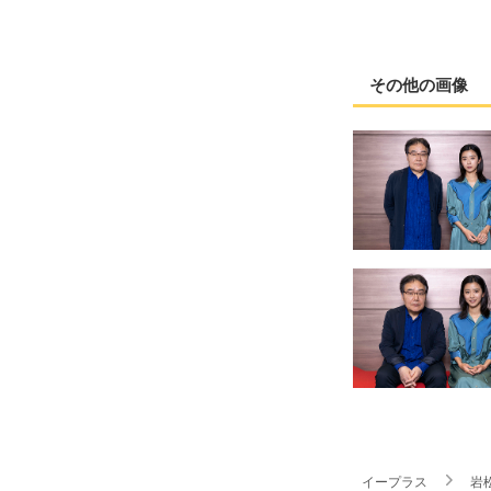
その他の画像
イープラス
岩