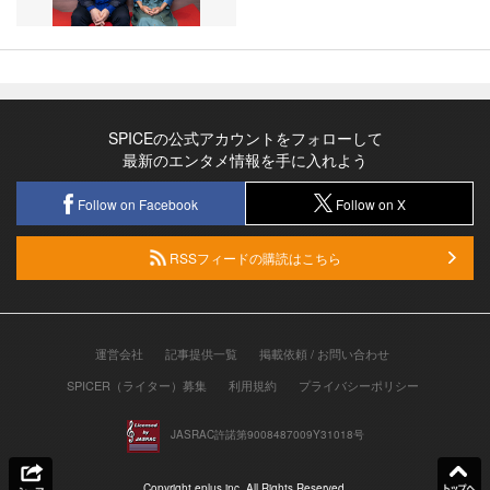
SPICEの公式アカウントをフォローして
最新のエンタメ情報を手に入れよう
Follow on Facebook
Follow on X
RSSフィードの購読はこちら
運営会社
記事提供一覧
掲載依頼 / お問い合わせ
SPICER（ライター）募集
利用規約
プライバシーポリシー
JASRAC許諾第9008487009Y31018号
Copyright eplus inc. All Rights Reserved.