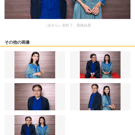
（左から）岩松了、黒島結菜
その他の画像