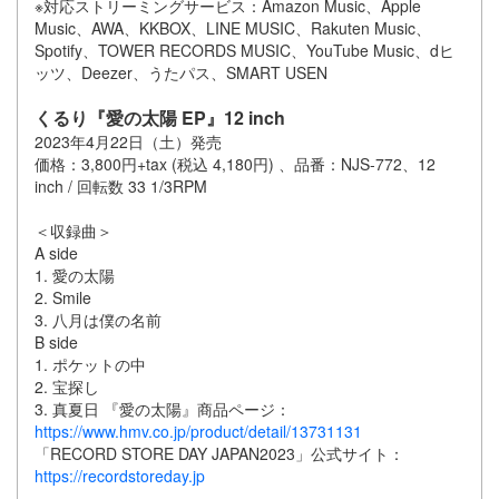
※対応ストリーミングサービス：Amazon Music、Apple
Music、AWA、KKBOX、LINE MUSIC、Rakuten Music、
Spotify、TOWER RECORDS MUSIC、YouTube Music、dヒ
ッツ、Deezer、うたパス、SMART USEN
くるり『愛の太陽 EP』12 inch
2023年4月22日（土）発売
価格：3,800円+tax (税込 4,180円) 、品番：NJS-772、12
inch / 回転数 33 1/3RPM
＜収録曲＞
A side
1. 愛の太陽
2. Smile
3. 八月は僕の名前
B side
1. ポケットの中
2. 宝探し
3. 真夏日 『愛の太陽』商品ページ：
https://www.hmv.co.jp/product/detail/13731131
「RECORD STORE DAY JAPAN2023」公式サイト：
https://recordstoreday.jp