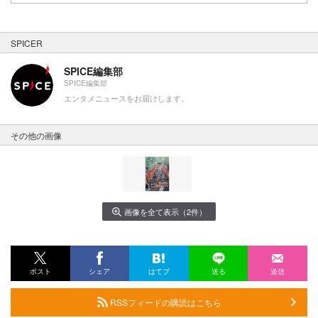
SPICER
SPICE編集部
SPICE編集部
エンタメニュースをお届けします。
その他の画像
画像を全て表示（2件）
ポスト
シェア
はてブ
送る
送信
RSSフィードの購読はこちら