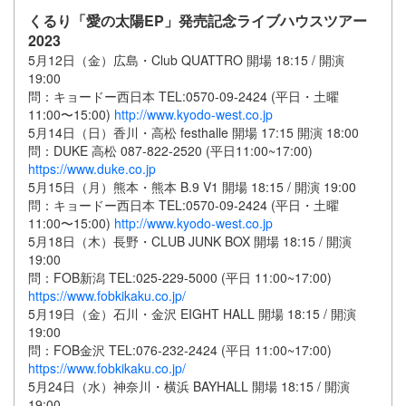
くるり「愛の太陽EP」発売記念ライブハウスツアー
2023
5月12日（金）広島・Club QUATTRO 開場 18:15 / 開演
19:00
問：キョードー⻄日本 TEL:0570-09-2424 (平日・土曜
11:00〜15:00)
http://www.kyodo-west.co.jp
5月14日（日）香川・高松 festhalle 開場 17:15 開演 18:00
問：DUKE 高松 087-822-2520 (平日11:00~17:00)
https://www.duke.co.jp
5月15日（月）熊本・熊本 B.9 V1 開場 18:15 / 開演 19:00
問：キョードー⻄日本 TEL:0570-09-2424 (平日・土曜
11:00〜15:00)
http://www.kyodo-west.co.jp
5月18日（木）⻑野・CLUB JUNK BOX 開場 18:15 / 開演
19:00
問：FOB新潟 TEL:025-229-5000 (平日 11:00~17:00)
https://www.fobkikaku.co.jp/
5月19日（金）石川・金沢 EIGHT HALL 開場 18:15 / 開演
19:00
問：FOB金沢 TEL:076-232-2424 (平日 11:00~17:00)
https://www.fobkikaku.co.jp/
5月24日（水）神奈川・横浜 BAYHALL 開場 18:15 / 開演
19:00