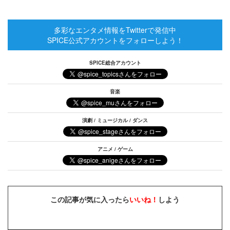
多彩なエンタメ情報をTwitterで発信中
SPICE公式アカウントをフォローしよう！
SPICE総合アカウント
音楽
演劇 / ミュージカル / ダンス
アニメ / ゲーム
この記事が気に入ったら
いいね！
しよう