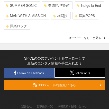
SUMMER SONIC
美術館/博物館
indigo la End
MAN WITH A MISSION
格闘技
洋楽POPS
洋楽ロック
キーワードをもっと見る
SPICEの公式アカウントをフォローして
最新のエンタメ情報を手に入れよう
Follow on Facebook
Follow on X
RSSフィードの購読はこちら
運営会社
記事提供一覧
掲載依頼 / お問い合わせ