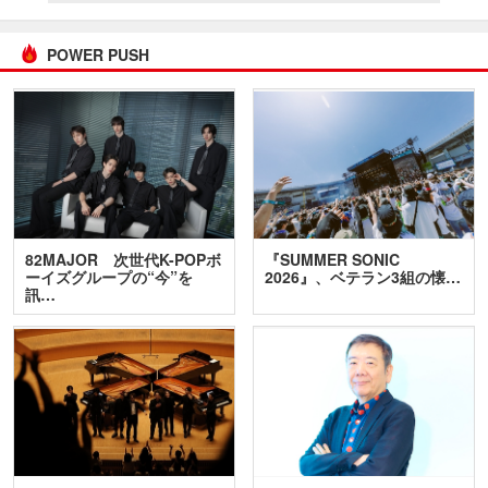
POWER PUSH
82MAJOR 次世代K-POPボ
『SUMMER SONIC
ーイズグループの“今”を
2026』、ベテラン3組の懐…
訊…