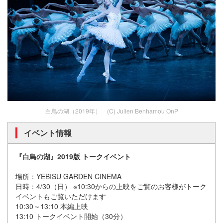
白鳥の湖（2019年） (C)️ Julien Benhamou OnP
イベント情報
『白鳥の湖』2019版 トークイベント
場所：YEBISU GARDEN CINEMA
日時：4/30（日） ※10:30からの上映をご覧のお客様がトーク
イベントもご覧いただけます
10:30～13:10 本編上映
13:10 トークイベント開始（30分）