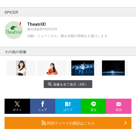
SPICER
TheatriX!
舞台情報専門SPICER
演劇・ミュージカル・舞台全般の情報をお届けします。
その他の画像
画像を全て表示（5件）
ポスト
シェア
はてブ
送る
送信
RSSフィードの購読はこちら