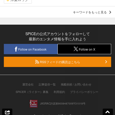
キーワードをもっと見る
SPICEの公式アカウントをフォローして
最新のエンタメ情報を手に入れよう
Follow on Facebook
Follow on X
RSSフィードの購読はこちら
運営会社
記事提供一覧
掲載依頼 / お問い合わせ
SPICER（ライター）募集
利用規約
プライバシーポリシー
JASRAC許諾第9008487009Y31018号