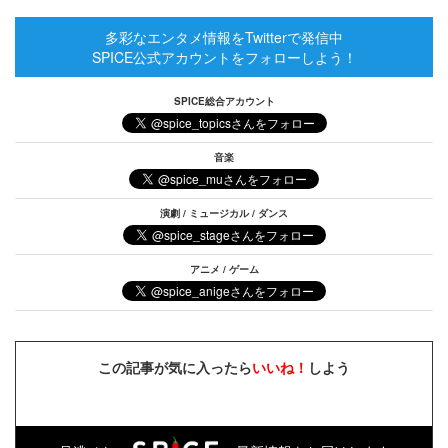
多彩なエンタメ情報をTwitterで発信中
SPICE公式アカウントをフォローしよう！
SPICE総合アカウント
音楽
演劇 / ミュージカル / ダンス
アニメ / ゲーム
この記事が気に入ったら
いいね！
しよう