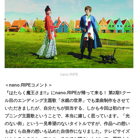
nano.RIPE
＜nano.RIPEコメント＞
『はたらく魔王さま!!』にnano.RIPEが帰って来る！ 第2期1クー
ル目のエンディング主題歌「水鏡の世界」でも楽曲制作をさせて
いただきましたが、自分たちが担当する、しかも今回は初のオー
プニング主題歌ということで、本当に嬉しく思っています。「光
のない街」という一見希望のないタイトルですが、作品への想い
もぼくら自身の想いも込めた自信作になりました。テレビサイズ