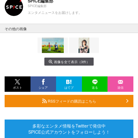
SPICE編集部
SPICE編集部
エンタメニュースをお届けします。
その他の画像
画像を全て表示（3件）
ポスト
シェア
はてブ
送る
送信
RSSフィードの購読はこちら
多彩なエンタメ情報をTwitterで発信中
SPICE公式アカウントをフォローしよう！