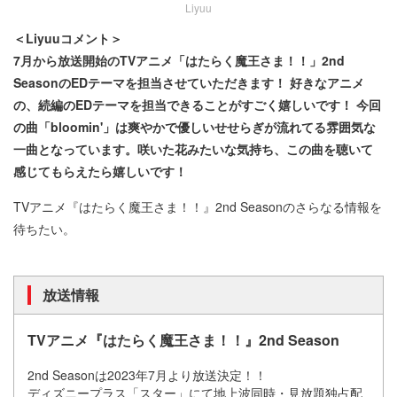
Liyuu
＜Liyuuコメント＞
7月から放送開始のTVアニメ「はたらく魔王さま！！」2nd
SeasonのEDテーマを担当させていただきます！ 好きなアニメ
の、続編のEDテーマを担当できることがすごく嬉しいです！ 今回
の曲「bloomin'」は爽やかで優しいせせらぎが流れてる雰囲気な
一曲となっています。咲いた花みたいな気持ち、この曲を聴いて
感じてもらえたら嬉しいです！
TVアニメ『はたらく魔王さま！！』2nd Seasonのさらなる情報を
待ちたい。
放送情報
TVアニメ『はたらく魔王さま！！』2nd Season
2nd Seasonは2023年7月より放送決定！！
ディズニープラス「スター」にて地上波同時・見放題独占配