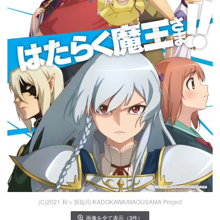
(C)2021 和ヶ原聡司/KADOKAWA/MAOUSAMA Project
画像を全て表示（3件）