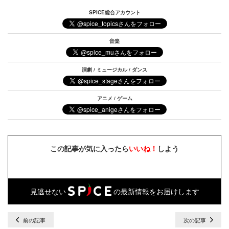
SPICE総合アカウント
音楽
演劇 / ミュージカル / ダンス
アニメ / ゲーム
この記事が気に入ったら
いいね！
しよう
見逃せない
の最新情報をお届けします
前の記事
次の記事