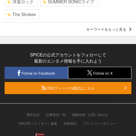
洋楽ロック
SUMMER SONICライブ
The Strokes
キーワードをもっと見る
SPICEの公式アカウントをフォローして
最新のエンタメ情報を手に入れよう
Follow on Facebook
Follow on X
RSSフィードの購読はこちら
運営会社
記事提供一覧
掲載依頼 / お問い合わせ
SPICER（ライター）募集
利用規約
プライバシーポリシー