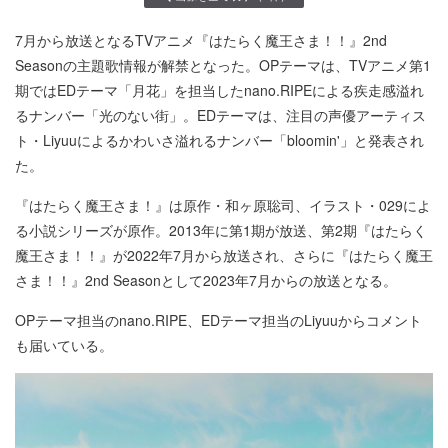
7月から放送となるTVアニメ『はたらく魔王さま！！』2nd
Seasonの主題歌情報が解禁となった。OPテーマは、TVアニメ第1
期ではEDテーマ「月花」を担当したnano.RIPEによる疾走感溢れ
るナンバー「光のない街」。EDテーマは、注目の声優アーティス
ト・Liyuuによるかわいさ溢れるナンバー「bloomin'」と発表され
た。
『はたらく魔王さま！』は原作・和ヶ原聡司、イラスト・029によ
る小説シリーズが原作。2013年に第1期が放送、第2期『はたらく
魔王さま！！』が2022年7月から放送され、さらに『はたらく魔王
さま！！』2nd Seasonとして2023年7月からの放送となる。
OPテーマ担当のnano.RIPE、EDテーマ担当のLiyuuからコメント
も届いている。