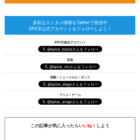
多彩なエンタメ情報をTwitterで発信中
SPICE公式アカウントをフォローしよう！
SPICE総合アカウント
音楽
演劇 / ミュージカル / ダンス
アニメ / ゲーム
この記事が気に入ったら
いいね！
しよう