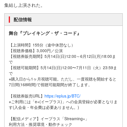
集結し上演された。
配信情報
舞台『ブレイキング・ザ・コード』
【上演時間】155分（途中休憩なし）
【視聴券価格】3,000円／公演
【視聴券販売期間】5月14日(日)12:00～6月12日(月)18:00ま
で
【視聴可能期間】5月14日(日)12:00〜7月11日（火）23:59ま
で
※購入日から1ヶ月視聴可能。ただし、一度視聴を開始すると
7日間(168時間)で視聴可能期間が終了します。
【視聴券販売URL】
https://eplus.jp/BTC/
※ご利用には「e+(イープラス)」への会員登録が必要となりま
す(入会金・年会費は必要ありません。)
【配信メディア】イープラス「Streaming+」
利用方法・推奨環境・動作チェック