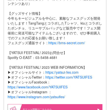
ンテンツあり）
【グッズサイト情報】
今年もキービジュアルを中心に、素敵なフェスグッズを開発
いたします！TangTangとコラボしたTシャツ、kiuとコラボし
たポンチョ、リユーサブルバッグなど販売中です！フェス開
催前に発送可能なアイテムもございますので、ぜひ事前購入
でのフェスの応援をお願い致します！
フェスグッズ通販サイト :
https://bms-secret.com/
【YATSUI FESTIVAL! 2023お問合せ】
Spotify O-EAST：03-5458-4681
【YATSUI FESTIVAL! 2023 WEB INFORMATION】
▶オフィシャルサイト：
https://yatsui-fes.com
▶オフィシャルTwitter：
https://twitter.com/YATSUIFES
▶オフィシャルFacebook：
https://www.facebook.com/YATSUIFES
▶オフィシャルInstagram ：
https://www.instagram.com/yatsuifes/
情報はこちらから