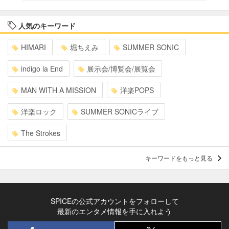
人気のキーワード
HIMARI
堀ちえみ
SUMMER SONIC
indigo la End
展示会/博覧会/展覧会
MAN WITH A MISSION
洋楽POPS
洋楽ロック
SUMMER SONICライブ
The Strokes
キーワードをもっと見る
SPICEの公式アカウントをフォローして
最新のエンタメ情報を手に入れよう