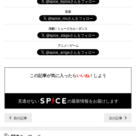
音楽
演劇 / ミュージカル / ダンス
アニメ / ゲーム
この記事が気に入ったら
いいね！
しよう
見逃せない
の最新情報をお届けします
前の記事
次の記事