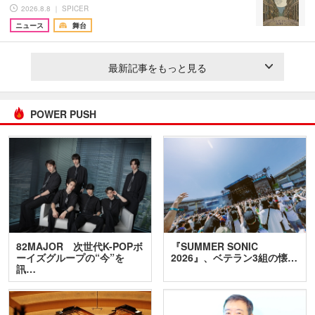
2026.8.8 ｜ SPICER
ニュース
舞台
最新記事をもっと見る
POWER PUSH
82MAJOR 次世代K-POPボ
『SUMMER SONIC
ーイズグループの“今”を
2026』、ベテラン3組の懐…
訊…