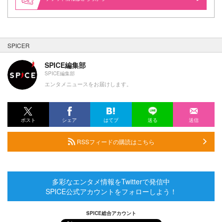
SPICER
SPICE編集部
SPICE編集部
エンタメニュースをお届けします。
ポスト
シェア
はてブ
送る
送信
RSSフィードの購読はこちら
多彩なエンタメ情報をTwitterで発信中
SPICE公式アカウントをフォローしよう！
SPICE総合アカウント