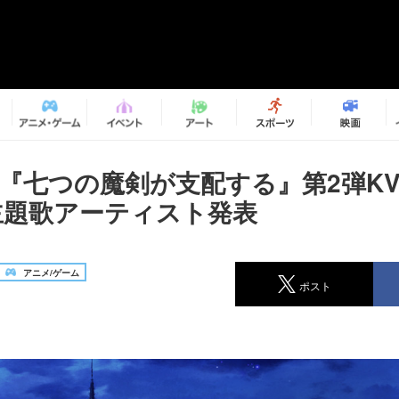
メ『七つの魔剣が支配する』第2弾KV
 主題歌アーティスト発表
アニメ/ゲーム
ポスト