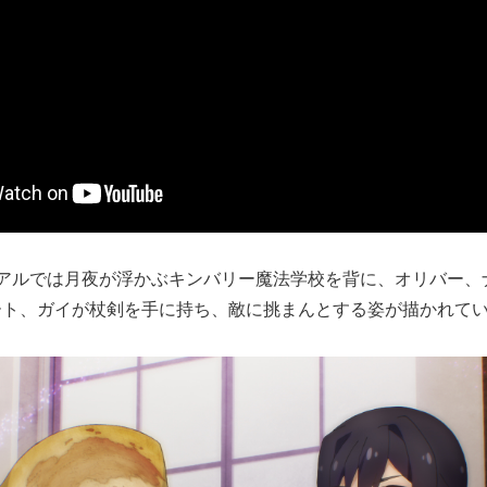
ュアルでは月夜が浮かぶキンバリー魔法学校を背に、オリバー、
ート、ガイが杖剣を手に持ち、敵に挑まんとする姿が描かれて