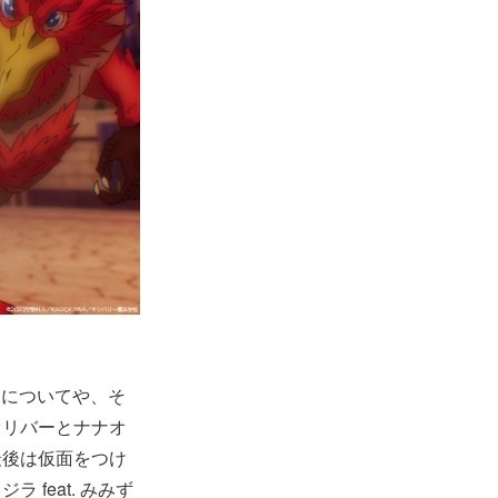
」についてや、そ
オリバーとナナオ
最後は仮面をつけ
feat. みみず