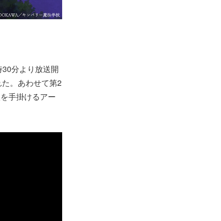
時30分より放送開
れた。あわせて第2
歌を手掛けるアー