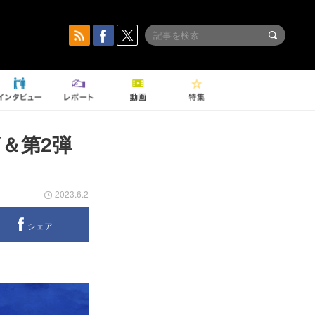
＆第2弾
2023.6.2
シェア