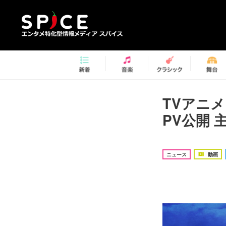
TVアニ
PV公開
ニュース
動画