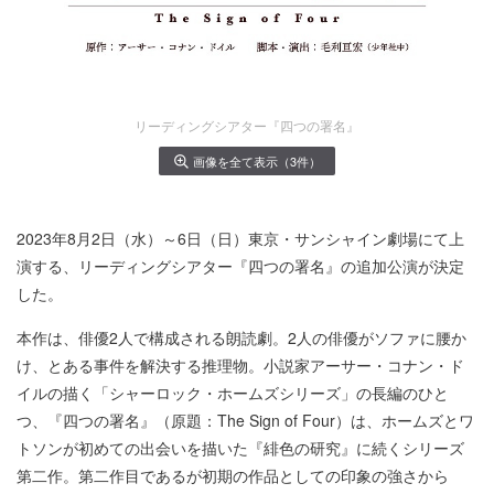
リーディングシアター『四つの署名』
画像を全て表示（3件）
2023年8月2日（水）～6日（日）東京・サンシャイン劇場にて上
演する、リーディングシアター『四つの署名』の追加公演が決定
した。
本作は、俳優2人で構成される朗読劇。2人の俳優がソファに腰か
け、とある事件を解決する推理物。小説家アーサー・コナン・ド
イルの描く「シャーロック・ホームズシリーズ」の長編のひと
つ、『四つの署名』（原題：The Sign of Four）は、ホームズとワ
トソンが初めての出会いを描いた『緋色の研究』に続くシリーズ
第二作。第二作目であるが初期の作品としての印象の強さから