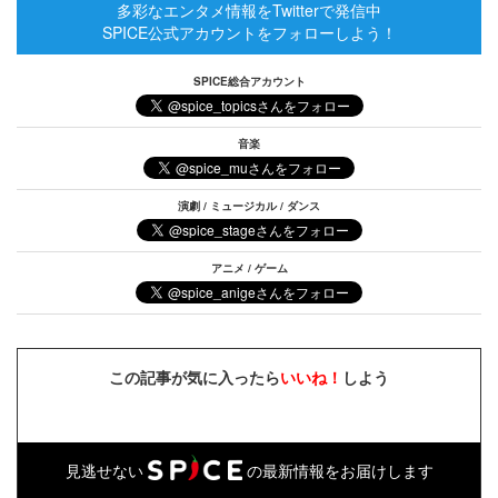
多彩なエンタメ情報をTwitterで発信中
SPICE公式アカウントをフォローしよう！
SPICE総合アカウント
音楽
演劇 / ミュージカル / ダンス
アニメ / ゲーム
この記事が気に入ったら
いいね！
しよう
見逃せない
の最新情報をお届けします