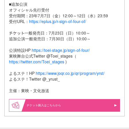
■追加公演
オフィシャル先行受付
受付期間：23年7月7日（金）12:00～12日（水）23:59
受付URL：
https://eplus.jp/r-sign-of-four-of/
一般発売日：7月23日（日）10:00～
追加公演一般発売日：7月30日（日）10:00～
公演特設HP
https://toei-stage.jp/sign-of-four/
東映舞台公式Twitter @Toei_stages（
https://twitter.com/Toei_stages
)
よるステ！HP
https://www.joqr.co.jp/qr/program/yrst/
よるステ！Twitter @_yrust_
主催：東映・文化放送
購入はこちらから