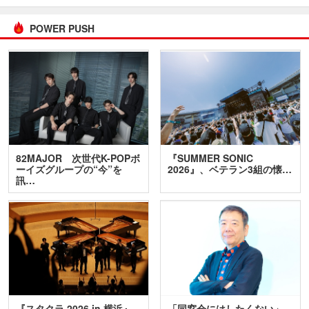
POWER PUSH
82MAJOR 次世代K-POPボ
『SUMMER SONIC
ーイズグループの“今”を
2026』、ベテラン3組の懐…
訊…
『スタクラ 2026 in 横浜』
「同窓会にはしたくない」