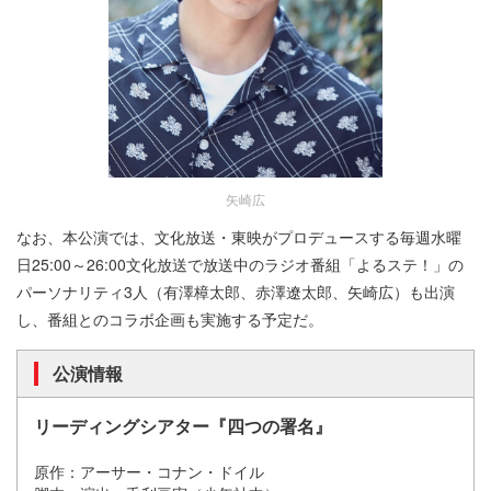
矢崎広
なお、本公演では、文化放送・東映がプロデュースする毎週水曜
日25:00～26:00文化放送で放送中のラジオ番組「よるステ！」の
パーソナリティ3人（有澤樟太郎、赤澤遼太郎、矢崎広）も出演
し、番組とのコラボ企画も実施する予定だ。
公演情報
リーディングシアター『四つの署名』
原作：アーサー・コナン・ドイル