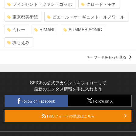
フィンセント・ファン・ゴッホ
クロード・モネ
東京都美術館
ピエール・オーギュスト・ルノワール
ミレー
HIMARI
SUMMER SONIC
堀ちえみ
キーワードをもっと見る
SPICEの公式アカウントをフォローして
最新のエンタメ情報を手に入れよう
Follow on Facebook
Follow on X
RSSフィードの購読はこちら