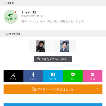
SPICER
TheatriX!
舞台情報専門SPICER
演劇・ミュージカル・舞台全般の情報をお届けします。
その他の画像
画像を全て表示（3件）
ポスト
シェア
はてブ
送る
送信
RSSフィードの購読はこちら