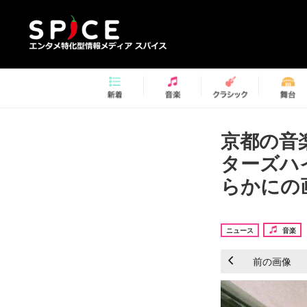
京都の音楽
ターズハ
らかにの画
ニュース
音楽
前の画像