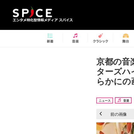
京都の音楽
ターズハ
らかにの画
ニュース
音楽
前の画像