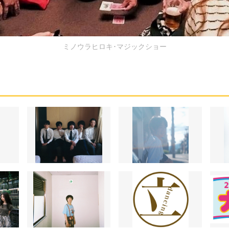
ミノウラヒロキ･マジックショー