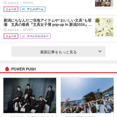
2026.8.6 ｜ SPICER
ニュース
アニメ/ゲーム
新潟にちなんだご当地アイテムや“おいしい文具”も登
場 文具の祭典『文具女子博 pop-up in 新潟2026』…
2026.8.6 ｜ SPICER
ニュース
イベント/レジャー
最新記事をもっと見る
POWER PUSH