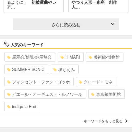
るように」 初披露曲やレ
やつり人形一糸座 創作
ア…
人…
さらに読み込む
人気のキーワード
展示会/博覧会/展覧会
HIMARI
美術館/博物館
SUMMER SONIC
堀ちえみ
フィンセント・ファン・ゴッホ
クロード・モネ
ピエール・オーギュスト・ルノワール
東京都美術館
indigo la End
キーワードをもっと見る