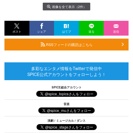
画像を全て表示（2件）
ポスト
シェア
はてブ
送る
送信
RSSフィードの購読はこちら
多彩なエンタメ情報をTwitterで発信中
SPICE公式アカウントをフォローしよう！
SPICE総合アカウント
音楽
演劇 / ミュージカル / ダンス