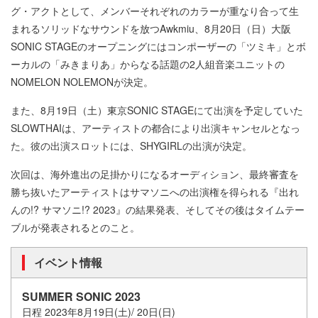
グ・アクトとして、メンバーそれぞれのカラーが重なり合って生
まれるソリッドなサウンドを放つAwkmiu、8月20日（日）大阪
SONIC STAGEのオープニングにはコンポーザーの「ツミキ」とボ
ーカルの「みきまりあ」からなる話題の2人組音楽ユニットの
NOMELON NOLEMONが決定。
また、8月19日（土）東京SONIC STAGEにて出演を予定していた
SLOWTHAIは、アーティストの都合により出演キャンセルとなっ
た。彼の出演スロットには、SHYGIRLの出演が決定。
次回は、海外進出の足掛かりになるオーディション、最終審査を
勝ち抜いたアーティストはサマソニへの出演権を得られる『出れ
んの!? サマソニ!? 2023』の結果発表、そしてその後はタイムテー
ブルが発表されるとのこと。
イベント情報
SUMMER SONIC 2023
日程 2023年8月19日(土)/ 20日(日)