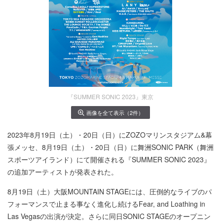
『SUMMER SONIC 2023』東京
画像を全て表示（2件）
2023年8月19日（土）・20日（日）にZOZOマリンスタジアム&幕
張メッセ、8月19日（土）・20日（日）に舞洲SONIC PARK（舞洲
スポーツアイランド）にて開催される『SUMMER SONIC 2023』
の追加アーティストが発表された。
8月19日（土）大阪MOUNTAIN STAGEには、圧倒的なライブのパ
フォーマンスで止まる事なく進化し続けるFear, and Loathing in
Las Vegasの出演が決定。さらに同日SONIC STAGEのオープニン