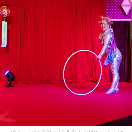
フラフープで技を実演しながら登場したゆりやんレトリィバァ