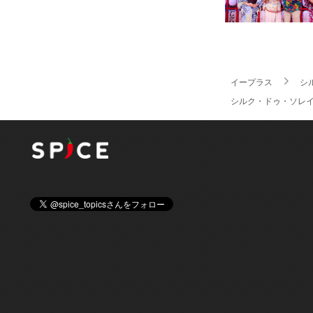
イープラス
シ
シルク・ドゥ・ソレイ