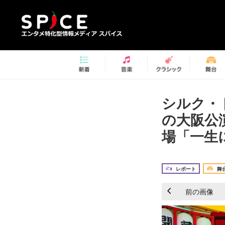
シルク・
の大阪公
場「一生
レポート
舞
前の画像