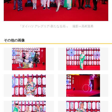
『ダイハツ アレグリア-新たなる光-』 撮影＝高村直希
その他の画像