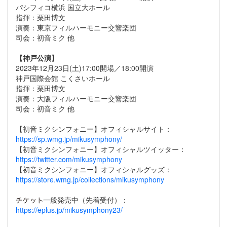
パシフィコ横浜 国立大ホール
指揮：栗田博文
演奏：東京フィルハーモニー交響楽団
司会：初音ミク 他
【神戸公演】
2023年12月23日(土)17:00開場／18:00開演
神戸国際会館 こくさいホール
指揮：栗田博文
演奏：大阪フィルハーモニー交響楽団
司会：初音ミク 他
【初音ミクシンフォニー】オフィシャルサイト：
https://sp.wmg.jp/mikusymphony/
【初音ミクシンフォニー】オフィシャルツイッター：
https://twitter.com/mikusymphony
【初音ミクシンフォニー】オフィシャルグッズ：
https://store.wmg.jp/collections/mikusymphony
一般発売中（先着受付）：
https://eplus.jp/mikusymphony23/