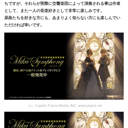
ちですが、それらが実際に交響楽団によって演奏される事は作者
として、また一人の音楽好きとして非常に楽しみです。
原曲たちを好きな方にも、あまりよく知らない方にも楽しんでい
ただければ幸いです。
（c）Crypton Future Media, INC. www.piapro.net