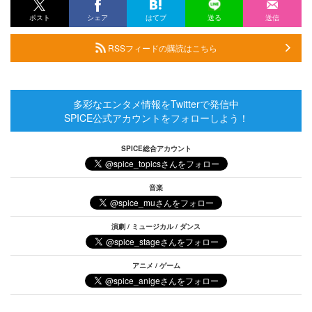
ポスト
シェア
はてブ
送る
送信
RSSフィードの購読はこちら
多彩なエンタメ情報をTwitterで発信中
SPICE公式アカウントをフォローしよう！
SPICE総合アカウント
音楽
演劇 / ミュージカル / ダンス
アニメ / ゲーム