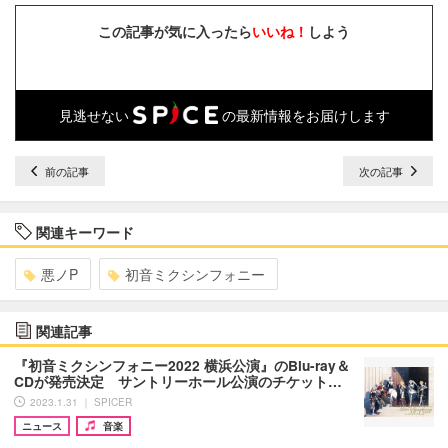
この記事が気に入ったら
いいね！
しよう
見逃せない
の最新情報をお届けします
前の記事
次の記事
関連キーワード
悪ノP
初音ミクシンフォニー
関連記事
『初音ミクシンフォニー2022 横浜公演』のBlu-ray＆
CDが発売決定 サントリーホール公演のチケット…
2023.1.31 ｜ SPICER
ニュース
音楽