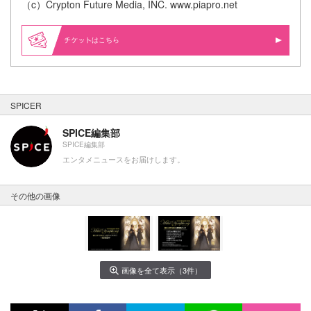
（c）Crypton Future Media, INC. www.piapro.net
はこちら
SPICER
SPICE編集部
SPICE編集部
エンタメニュースをお届けします。
その他の画像
画像を全て表示（3件）