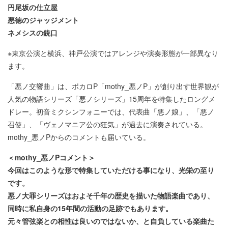
円尾坂の仕立屋
悪徳のジャッジメント
ネメシスの銃口
※東京公演と横浜、神戸公演ではアレンジや演奏形態が一部異なり
ます。
「悪ノ交響曲」は、ボカロP「mothy_悪ノP」が創り出す世界観が
人気の物語シリーズ「悪ノシリーズ」15周年を特集したロングメ
ドレー。初音ミクシンフォニーでは、代表曲「悪ノ娘」、「悪ノ
召使」、「ヴェノマニア公の狂気」が過去に演奏されている。
mothy_悪ノPからのコメントも届いている。
＜mothy_悪ノPコメント＞
今回はこのような形で特集していただける事になり、光栄の至り
です。
悪ノ大罪シリーズはおよそ千年の歴史を描いた物語楽曲であり、
同時に私自身の15年間の活動の足跡でもあります。
元々管弦楽との相性は良いのではないか、と自負している楽曲た