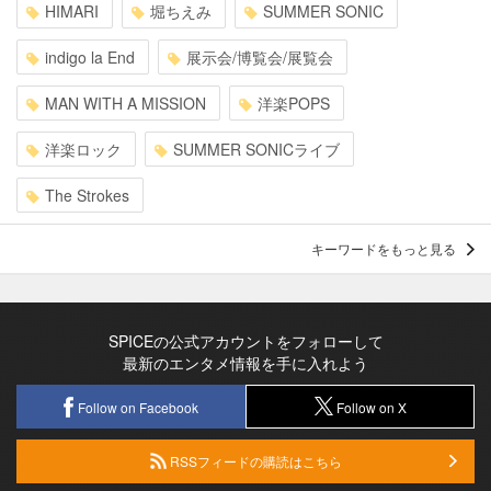
HIMARI
堀ちえみ
SUMMER SONIC
indigo la End
展示会/博覧会/展覧会
MAN WITH A MISSION
洋楽POPS
洋楽ロック
SUMMER SONICライブ
The Strokes
キーワードをもっと見る
SPICEの公式アカウントをフォローして
最新のエンタメ情報を手に入れよう
Follow on Facebook
Follow on X
RSSフィードの購読はこちら