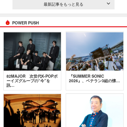
最新記事をもっと見る
POWER PUSH
82MAJOR 次世代K-POPボ
『SUMMER SONIC
ーイズグループの“今”を
2026』、ベテラン3組の懐…
訊…