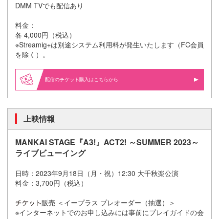
DMM TVでも配信あり
料金：
各 4,000円（税込）
※Streamig+は別途システム利用料が発生いたします（FC会員
を除く）。
配信の
購入はこちらから
上映情報
MANKAI STAGE『A3!』ACT2! ～SUMMER 2023～
ライブビューイング
日時：2023年9月18日（月・祝）12:30 大千秋楽公演
料金：3,700円（税込）
販売 ＜イープラス プレオーダー（抽選）＞
※インターネットでのお申し込みには事前にプレイガイドの会