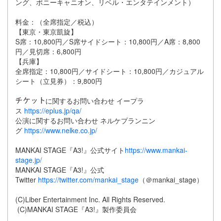
ング、ポニーキャニオン、リベル・エンタテインメント）
料金：（全席指定／税込）
【東京・東京凱旋】
S席：10,800円／S席サイドシート：10,800円／A席：8,800
円／見切席：6,800円
【兵庫】
全席指定：10,800円／サイドシート：10,800円／カジュアル
シート（立見券）：9,800円
に関するお問い合わせ イープラ
ス
https://eplus.jp/qa/
公演に関するお問い合わせ ネルケプランニン
グ
https://www.nelke.co.jp/
MANKAI STAGE『A3!』公式サイト
https://www.mankai-
stage.jp/
MANKAI STAGE『A3!』公式
Twitter
https://twitter.com/mankai_stage
（＠mankai_stage）
(C)Liber Entertainment Inc. All Rights Reserved.
(C)MANKAI STAGE『A3!』製作委員会