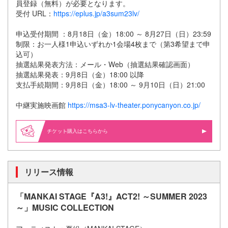
員登録（無料）が必要となります。
受付 URL：
https://eplus.jp/a3sum23lv/
申込受付期間 ：8月18日（金）18:00 ～ 8月27日（日）23:59
制限：お一人様1申込いずれか1会場4枚まで（第3希望まで申
込可）
抽選結果発表方法：メール・Web（抽選結果確認画面）
抽選結果発表：9月8日（金）18:00 以降
支払手続期間：9月8日（金）18:00 ～ 9月10日（日）21:00
中継実施映画館
https://msa3-lv-theater.ponycanyon.co.jp/
購入はこちらから
リリース情報
「MANKAI STAGE『A3!』ACT2! ～SUMMER 2023
～」MUSIC COLLECTION