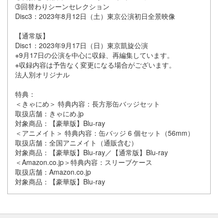
➂回替わりシーンセレクション
Disc3：2023年8月12日（土）東京公演初日全景映像
【通常版】
Disc1：2023年9月17日（日）東京凱旋公演
※9月17日の公演を中心に収録、再編集しています。
※収録内容は予告なく変更になる場合がございます。
法人別オリジナル
特典：
＜きゃにめ＞ 特典内容：長方形缶バッジセット
取扱店舗：きゃにめ.jp
対象商品：【豪華版】Blu-ray
＜アニメイト＞ 特典内容：缶バッジ 6 個セット（56mm）
取扱店舗：全国アニメイト（通販含む）
対象商品：【豪華版】Blu-ray／【通常版】Blu-ray
＜Amazon.co.jp＞特典内容：スリーブケース
取扱店舗：Amazon.co.jp
対象商品：【豪華版】Blu-ray