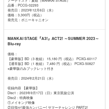
アーティスト：夏組（MANKAI STAGE）
品番：PCCG-02293
発売日：2023年12月6日（水）
価格：3,300円（税込）
発売元：ポニーキャニオン
MANKAI STAGE『A3!』ACT2! ～SUMMER 2023～
Blu-ray
価格：
【豪華版】BD（3 枚組） 15,180 円（税込） PCXG-60117
【通常版】BD（1 枚組） 7,480 円（税込） PCXG-50827
※豪華版のみブックレット付き
発売日：2024年2月21日（水）
収録内容 【豪華版】
Disc1：2023年9月17日（日）東京凱旋公演
Disc2：特典映像
①メイキング映像
②目指せ!最強カンパニー! サマーチャレンジ PART2!