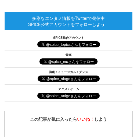
多彩なエンタメ情報をTwitterで発信中
SPICE公式アカウントをフォローしよう！
SPICE総合アカウント
音楽
演劇 / ミュージカル / ダンス
アニメ / ゲーム
この記事が気に入ったら
いいね！
しよう