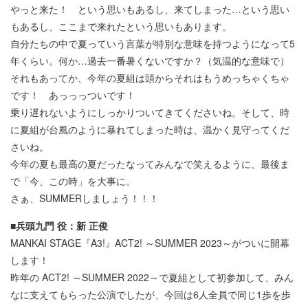
やっと来た！ という思いもあるし、来てしまった…という思い
もあるし、ここまで来れたという思いもあります。
自分たちの中で夏っていう言葉が特別な意味を持つようになって5
年くらい。何か…過去一番暑くないですか？（気温的な意味で）
それもあってか、今年の夏組は頭からそれはもうめっちゃくちゃ
です！ あっっっついです！
乗り遅れないようにしっかりついてきてくださいね。そして、時
に夏組が台風のように暴れてしまった時は、温かく見守ってくだ
さいね。
今年の夏も最高の夏だったなってみんなで笑えるように、最後ま
で「今、この時」を大事に。
さぁ、SUMMERしましょう！！！
■兵頭九門 役：新 正俊
MANKAI STAGE『A3!』ACT2! ～SUMMER 2023～がついに開幕
します！
昨年の ACT2! ～SUMMER 2022～で夏組として初参加して、みん
なに支えてもらった公演でしたが、今回は6人全員で同じ1歩を歩