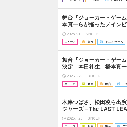
舞台『ジョーカー・ゲーム
本真一らが揃ったメインビ
2025.8.1 ｜ SPICER
ニュース
舞台
アニメ/ゲーム
舞台『ジョーカー・ゲーム
決定 本田礼生、橋本真一
2025.5.23 ｜ SPICER
ニュース
動画
舞台
ア
木津つばさ、松田凌ら出演
ジャーズ－The LAST L
2025.4.25 ｜ SPICER
ニュース
動画
舞台
ア