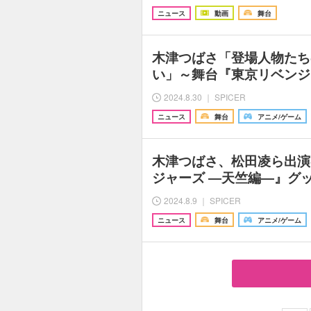
ニュース
動画
舞台
木津つばさ「登場人物たち
い」～舞台『東京リベンジ
2024.8.30 ｜ SPICER
ニュース
舞台
アニメ/ゲーム
木津つばさ、松田凌ら出演
ジャーズ ―天竺編―』グ
2024.8.9 ｜ SPICER
ニュース
舞台
アニメ/ゲーム