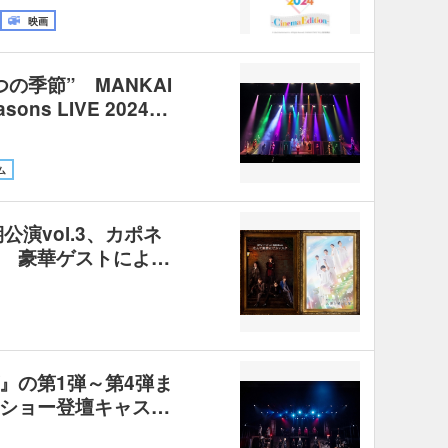
映画
の季節” MANKAI
sons LIVE 2024…
ム
演vol.3、カポネ
 豪華ゲストによ…
』の第1弾～第4弾ま
ショー登壇キャス…