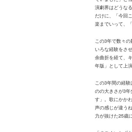
演劇界はどうな
だけに、「今回
楽までいって、
この3年で数々の
いろな経験をさ
余曲折を経て、キ
年版」として上
この3年間の経
のの大きさが3
す」。歌にかか
声の感じが違うね
力が抜けた25歳