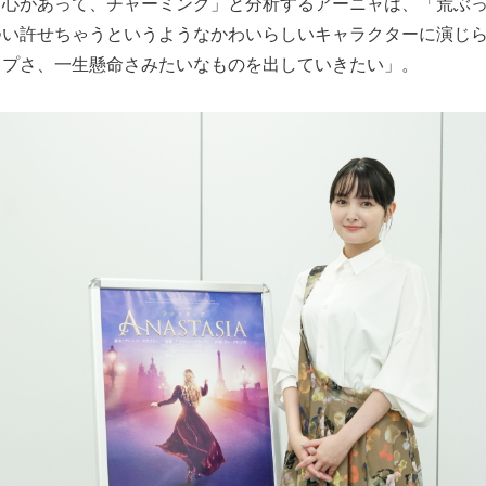
ら心があって、チャーミング」と分析するアーニャは、「荒ぶ
つい許せちゃうというようなかわいらしいキャラクターに演じ
ップさ、一生懸命さみたいなものを出していきたい」。