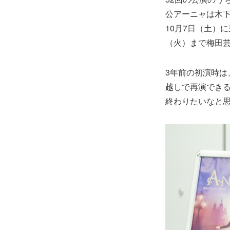
公アーニャは木下
10月7日（土）
（火）まで梅田
3年前の初演時は
越しで再演でき
終わりたいなと