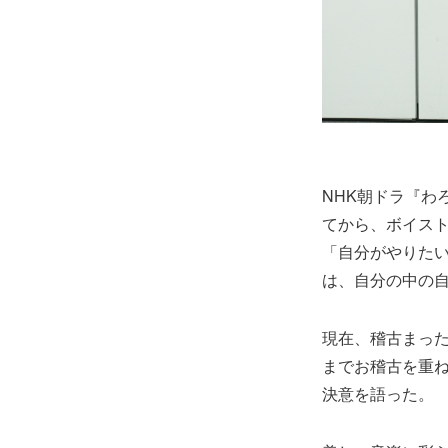
NHK朝ドラ『わ
てから、ボイス
「自分がやりた
は、自分の中の
現在、稽古まっ
までお稽古を重
決意を語った。