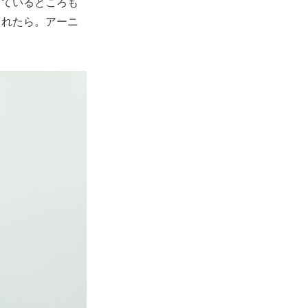
っているところも
られたら。アーニ