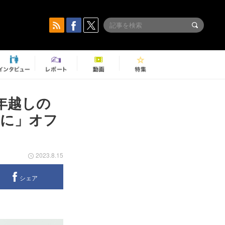
年越しの
歳に」オフ
2023.8.15
シェア