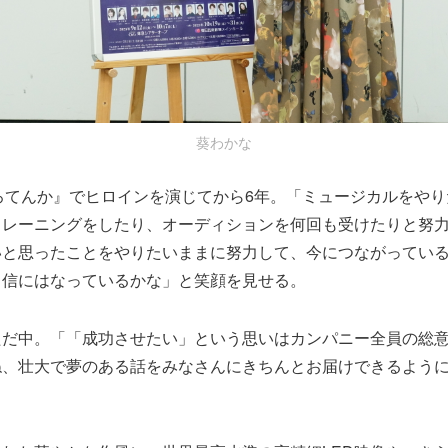
葵わかな
ろてんか』でヒロインを演じてから6年。「ミュージカルをや
トレーニングをしたり、オーディションを何回も受けたりと努
いと思ったことをやりたいままに努力して、今につながってい
自信にはなっているかな」と笑顔を見せる。
ただ中。「「成功させたい」という思いはカンパニー全員の総
ね、壮大で夢のある話をみなさんにきちんとお届けできるよう