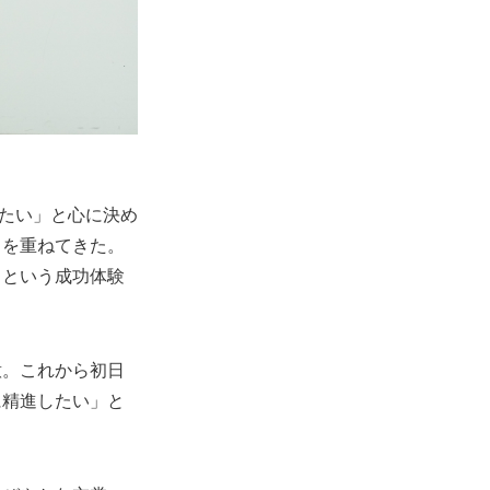
りたい」と心に決め
力を重ねてきた。
るという成功体験
意。これから初日
に精進したい」と