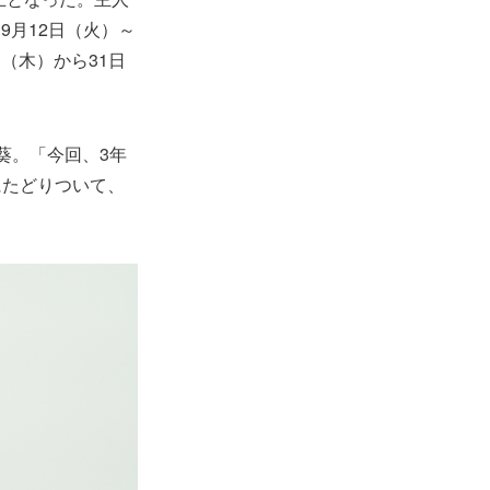
月12日（火）～
（木）から31日
葵。「今回、3年
にたどりついて、