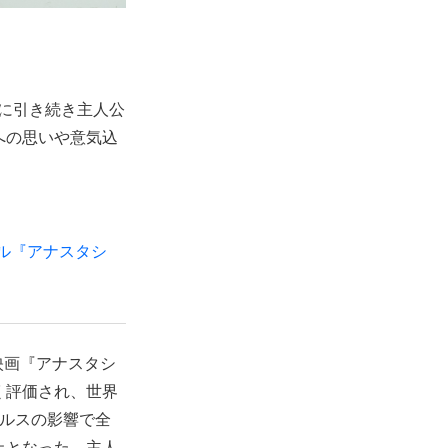
演に引き続き主人公
への思いや意気込
ル『アナスタシ
映画『アナスタシ
く評価され、世界
イルスの影響で全
止となった。主人