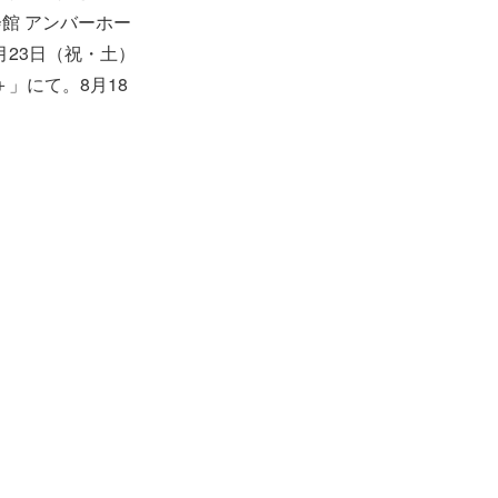
館 アンバーホー
23日（祝・土）
＋」にて。8月18