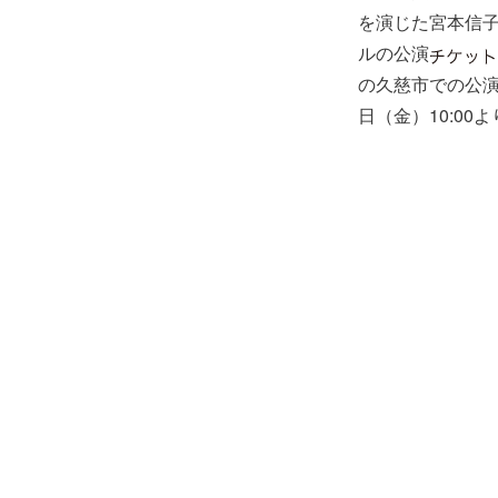
を演じた宮本信子
ルの公演
の久慈市での公演
日（金）10:00