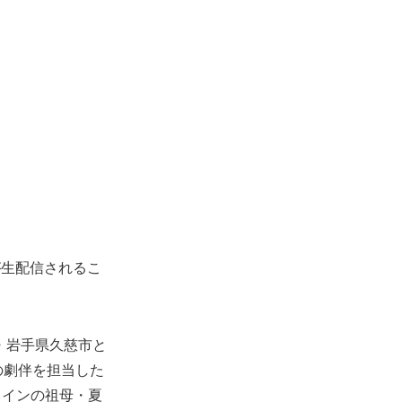
が生配信されるこ
・岩手県久慈市と
の劇伴を担当した
ロインの祖母・夏