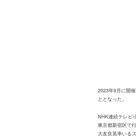
2023年9月に
ととなった。
NHK連続テレビ
東京都新宿区で行
大友良英率いる