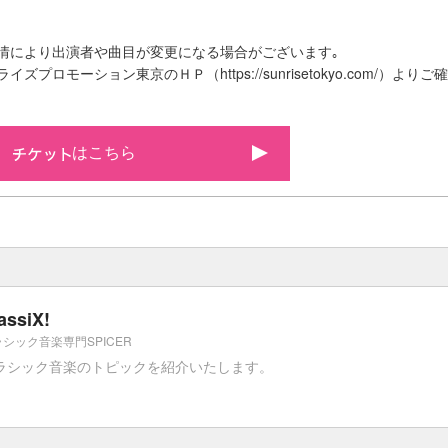
情により出演者や曲目が変更になる場合がございます｡
ズプロモーション東京のＨＰ（https://sunrisetokyo.com/）よ
はこちら
assiX!
シック音楽専門SPICER
ラシック音楽のトピックを紹介いたします。