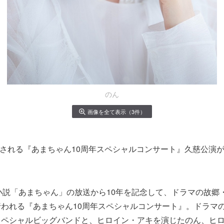
のん
画像を全て表示（3件）
開催される『あまちゃん10周年スペシャルコンサート』久慈公演
小説「あまちゃん」の放送から10年を記念して、ドラマの故郷
われる『あまちゃん10周年スペシャルコンサート』。ドラマ
スペシャルビッグバンドと、ヒロイン・アキを演じたのん、ヒ