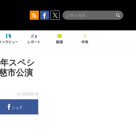
周年スペシ
慈市公演
2023.8.18
シェア