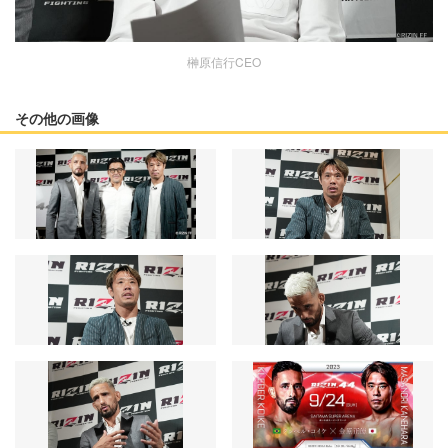
榊原信行CEO
その他の画像