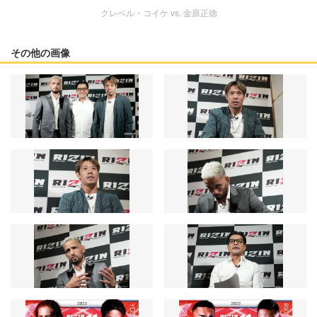
クレベル・コイケ vs. 金原正徳
その他の画像