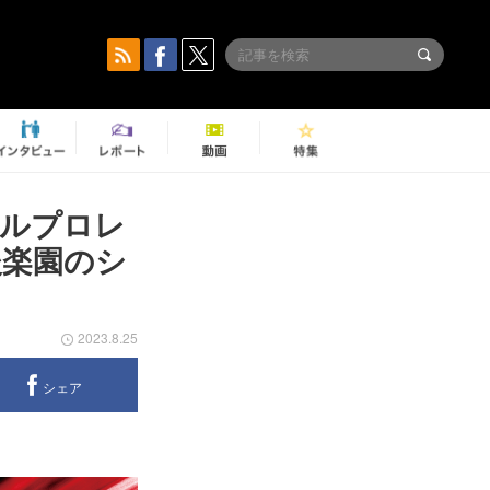
イルプロレ
後楽園のシ
2023.8.25
シェア