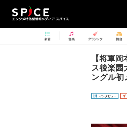
【将軍岡
ス後楽園
ングル初
インタビュー