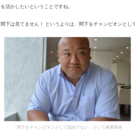
スを活かしたいということですね。
間下は見てません！ というよりは、間下をチャンピオンとし
「間下をチャンピオンとして認めてない」という将軍岡本