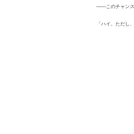
――このチャン
「ハイ。ただし、