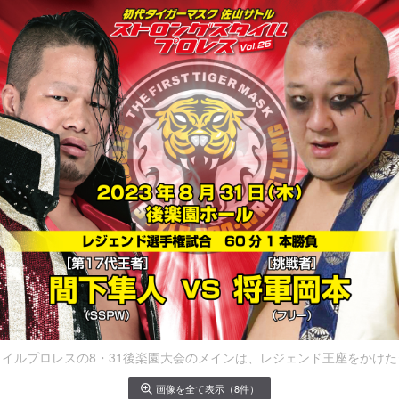
イルプロレスの8・31後楽園大会のメインは、レジェンド王座をかけ
画像を全て表示（8件）