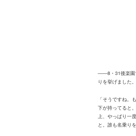
――8・31後楽
りを挙げました
「そうですね。
下が持ってると
上、やっぱり一
と。誰も名乗り