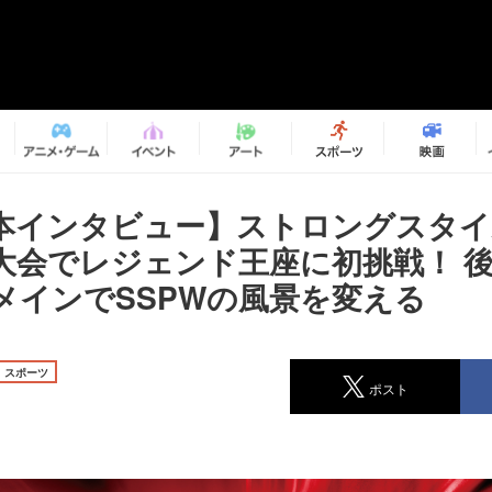
本インタビュー】ストロングスタ
大会でレジェンド王座に初挑戦！ 
メインでSSPWの風景を変える
スポーツ
ポスト