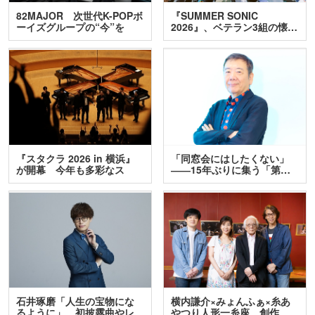
82MAJOR 次世代K-POPボ
『SUMMER SONIC
ーイズグループの“今”を
2026』、ベテラン3組の懐…
訊…
『スタクラ 2026 in 横浜』
「同窓会にはしたくない」
が開幕 今年も多彩なス
――15年ぶりに集う「第…
テ…
石井琢磨「人生の宝物にな
横内謙介×みょんふぁ×糸あ
るように」 初披露曲やレ
やつり人形一糸座 創作