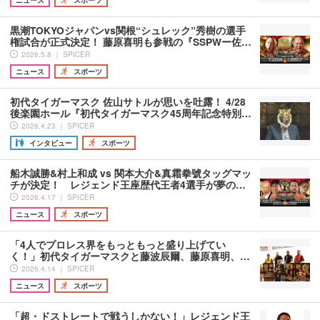
ニュース
スポーツ
黒潮TOKYOジャパンvs関根“シュレック”秀樹の選手
権試合が正式決定！ 藤原喜明も参戦の『SSPWー佐…
2026.5.8 ｜ SPICER
ニュース
スポーツ
初代タイガーマスク 佐山サトルが思いを吐露！ 4/28
後楽園ホール『初代タイガーマスク45周年記念特別…
2026.4.23 ｜ SPICER
インタビュー
スポーツ
船木誠勝&村上和成 vs 関本大介&真霜拳號タッグマッ
チが決定！ レジェンド王座歴代王者4選手が夢の…
2026.4.17 ｜ SPICER
ニュース
スポーツ
「4人でプロレス界をもっともっと盛り上げてい
く！」初代タイガーマスクと藤波辰爾、藤原喜明、…
2026.4.14 ｜ SPICER
ニュース
スポーツ
「超・ドストレートで戦うしかない！」レジェンド王