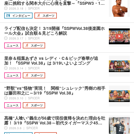
座に挑戦する関本大介に心境を直撃～『SSPW3・1…
2026.3.18 ｜ SPICER
インタビュー
スポーツ
ライブ配信も決定！ 3/19開催『SSPWVol.38後楽園ホ
ール大会』試合順＆見どころ解説
2026.3.17 ｜ SPICER
ニュース
スポーツ
里奈＆稲葉あずさ vs レディ・C＆ビッグ春華が追
加！ 『SSPW Vol.38』は 3/19いよいよゴング
2026.3.14 ｜ SPICER
ニュース
スポーツ
“野獣”vs“怪物”実現！ 関根“シュレック”秀樹の相手
は藤田和之に～3/19『SSPW Vol.38』
2026.3.10 ｜ SPICER
ニュース
スポーツ
髙橋“人喰い”義生が56歳で現役復帰を決めた理由を吐
露！ 3/19『SSPW Vol.38～初代タイガーマスク45…
2026.3.6 ｜ SPICER