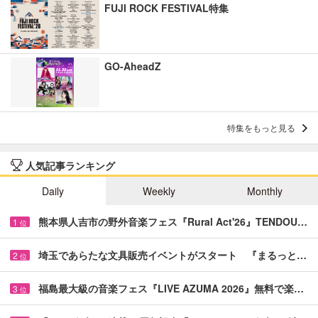
FUJI ROCK FESTIVAL特集
GO-AheadZ
特集をもっと見る
人気記事ランキング
Daily
Weekly
Monthly
熊本県人吉市の野外音楽フェス『Rural Act'26』TENDOU…
1
位
埼玉であらたな文具販売イベントがスタート 『まるっと…
2
位
福島最大級の音楽フェス『LIVE AZUMA 2026』無料で楽…
3
位