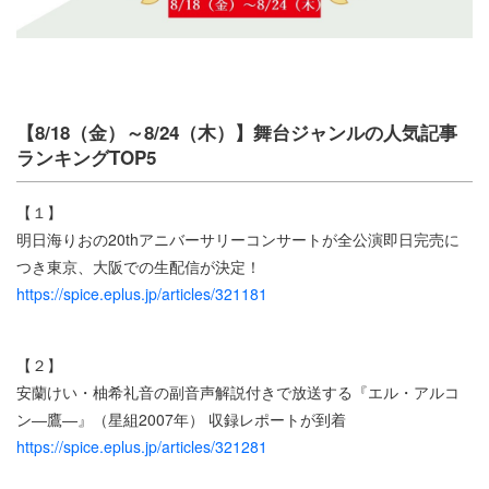
【8/18（金）～8/24（木）】舞台ジャンルの人気記事
ランキングTOP5
【１】
明日海りおの20thアニバーサリーコンサートが全公演即日完売に
つき東京、大阪での生配信が決定！
https://spice.eplus.jp/articles/321181
【２】
安蘭けい・柚希礼音の副音声解説付きで放送する『エル・アルコ
ン―鷹―』（星組2007年） 収録レポートが到着
https://spice.eplus.jp/articles/321281