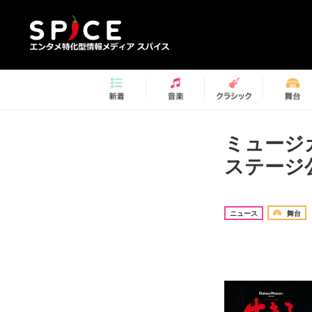
ミュージ
ステージ公
ニュース
舞台