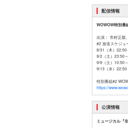
配信情報
WOWOW特別番
出演： 市村正親
#2 放送スケジ
8/31（木）22:5
9/2（土）23:50
9/9（土）10:50
9/13（水）22:5
特別番組#2 W
https://www.wowo
公演情報
ミュージカル『