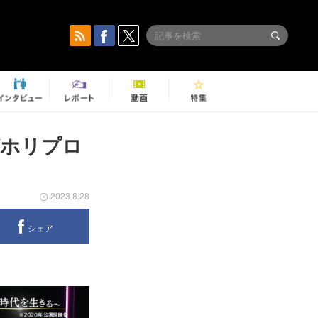
がホリプロ
2023.8.28
シェア