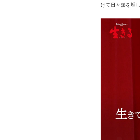
けて日々熱を増