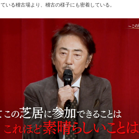
している稽古場より、稽古の様子にも密着している。