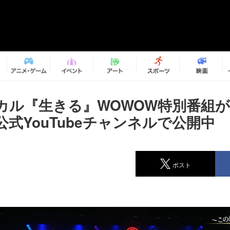
カル『生きる』WOWOW特別番組
式YouTubeチャンネルで公開中
ポスト