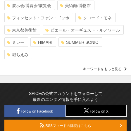
展示会/博覧会/展覧会
美術館/博物館
フィンセント・ファン・ゴッホ
クロード・モネ
東京都美術館
ピエール・オーギュスト・ルノワール
ミレー
HIMARI
SUMMER SONIC
堀ちえみ
キーワードをもっと見る
SPICEの公式アカウントをフォローして
最新のエンタメ情報を手に入れよう
Follow on Facebook
Follow on X
RSSフィードの購読はこちら