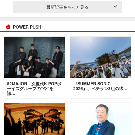
最新記事をもっと見る
POWER PUSH
82MAJOR 次世代K-POPボ
『SUMMER SONIC
ーイズグループの“今”を
2026』、ベテラン3組の懐…
訊…