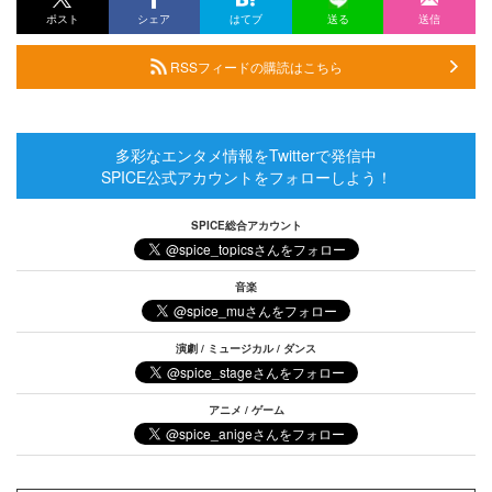
ポスト
シェア
はてブ
送る
送信
RSSフィードの購読はこちら
多彩なエンタメ情報をTwitterで発信中
SPICE公式アカウントをフォローしよう！
SPICE総合アカウント
音楽
演劇 / ミュージカル / ダンス
アニメ / ゲーム