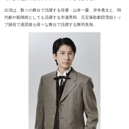
出演は、数々の舞台で活躍する俳優・山本一慶、岸本勇太と、時
代劇や殺陣師としても活躍する市瀬秀和、元宝塚歌劇団雪組トッ
プ娘役で退団後も様々な舞台で活躍する舞羽美海。