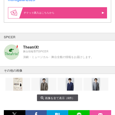
購入はこちらから
SPICER
TheatriX!
舞台情報専門SPICER
演劇・ミュージカル・舞台全般の情報をお届けします。
その他の画像
画像を全て表示（6件）