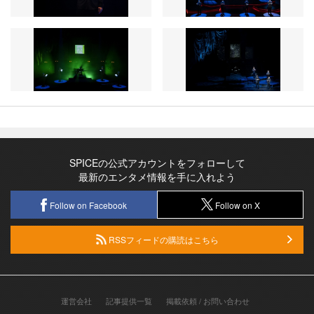
SPICEの公式アカウントをフォローして
最新のエンタメ情報を手に入れよう
Follow on Facebook
Follow on X
RSSフィードの購読はこちら
運営会社
記事提供一覧
掲載依頼 / お問い合わせ