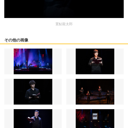
置鮎龍太郎
その他の画像