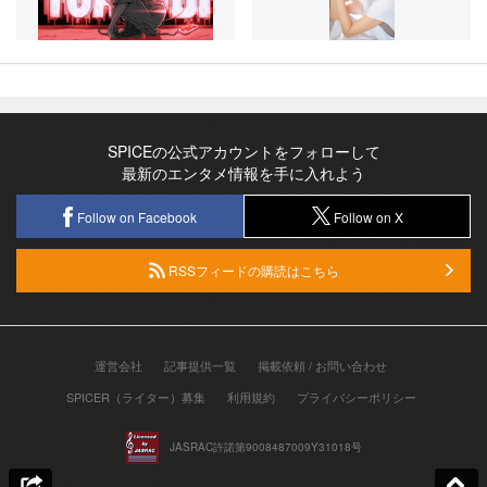
SPICEの公式アカウントをフォローして
最新のエンタメ情報を手に入れよう
Follow on Facebook
Follow on X
RSSフィードの購読はこちら
運営会社
記事提供一覧
掲載依頼 / お問い合わせ
SPICER（ライター）募集
利用規約
プライバシーポリシー
JASRAC許諾第9008487009Y31018号