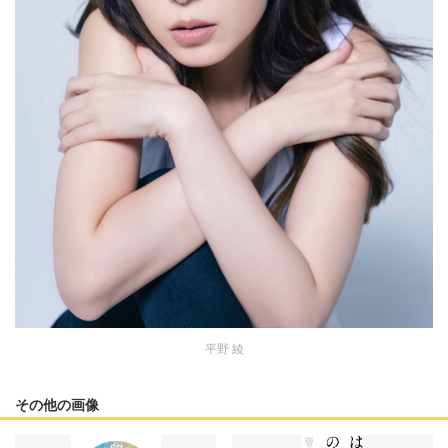
平野 綾
その他の画像