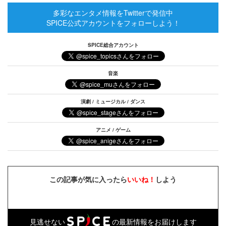
多彩なエンタメ情報をTwitterで発信中
SPICE公式アカウントをフォローしよう！
SPICE総合アカウント
音楽
演劇 / ミュージカル / ダンス
アニメ / ゲーム
この記事が気に入ったら
いいね！
しよう
見逃せない
の最新情報をお届けします