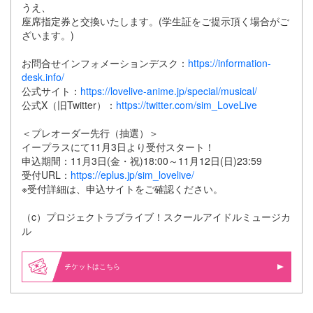
うえ、
座席指定券と交換いたします。(学生証をご提示頂く場合がご
ざいます。)
お問合せインフォメーションデスク：
https://information-
desk.info/
公式サイト：
https://lovelive-anime.jp/special/musical/
公式X（旧Twitter）：
https://twitter.com/sim_LoveLive
＜プレオーダー先行（抽選）＞
イープラスにて11月3日より受付スタート！
申込期間：11月3日(金・祝)18:00～11月12日(日)23:59
受付URL：
https://eplus.jp/sim_lovelive/
※受付詳細は、申込サイトをご確認ください。
（c）プロジェクトラブライブ！スクールアイドルミュージカ
ル
はこちら