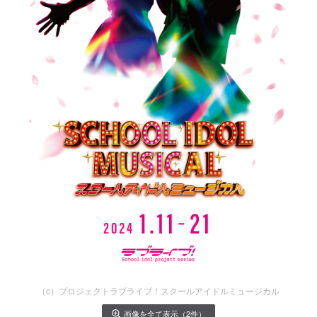
（c）プロジェクトラブライブ！スクールアイドルミュージカル
画像を全て表示（2件）