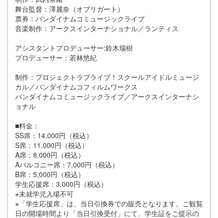
舞台監督：澤麗奈（オブリガート）
票券：バンダイナムコミュージックライブ
音楽制作：アークスインターナショナル／ランティス
アシスタントプロデューサー:鈴木瑞樹
プロデューサー：若林悠紀
制作：プロジェクトラブライブ！スクールアイドルミュージ
カル／バンダイナムコフィルムワークス
バンダイナムコミュージックライブ／アークスインターナシ
ョナル
■料金：
SS席：14,000円（税込）
S席：11,000円（税込）
A席：8,000円（税込）
Aバルコニー席：7,000円（税込）
B席：5,000円（税込）
学生応援席：3,000円（税込）
※未就学児入場不可
※「学生応援席」は、当日引換券での販売となります。ご観覧
日の開場時間より「当日引換受付」にて、学生証をご提示の