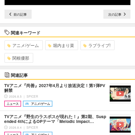
前の記事
次の記事
関連キーワード
アニメ/ゲーム
堀内まり菜
ラブライブ!
関根優那
関連記事
TVアニメ『尚善』2027年4月より放送決定！第1弾PV
解禁
2026.8.5 ｜ SPICER
ニュース
アニメ/ゲーム
TVアニメ『野生のラスボスが現れた！』第2期、Susp
ended 4thによるOPテーマ「Melodic Impact…
2026.8.4 ｜ SPICER
ニュース
アニメ/ゲーム