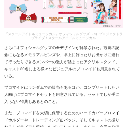
『スクールアイドルミュージカル』オフィシャルグッズ （c）プロジェクトラ
ブライブ！スクールアイドルミュージカル
さらにオフィシャルグッズの全デザインが解禁された。観劇の記
念にもなるメモリアルピンズや、卓上に飾ったりお出かけに連れ
て行ったりできるメンバーの魅力が詰まったアクリルスタンド、
キャスト20名による様々なビジュアルのブロマイドも用意されて
いる。
ブロマイドはランダムでの販売もあるほか、コンプリートしたい
人向けにブロマイドセットも用意されている。セットでしか手に
入らない特典もあるとのこと。
また、ブロマイドを大切に保管するためのハードカバーブロマイ
ドホルダーや、トレーディング缶バッジ、そしてキャストの撮り
おろしグラビアを収録したパンフレットも。さらに、今回の公演