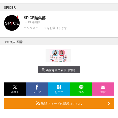
SPICER
SPICE編集部
SPICE編集部
エンタメニュースをお届けします。
その他の画像
画像を全て表示（2件）
ポスト
シェア
はてブ
送る
送信
RSSフィードの購読はこちら