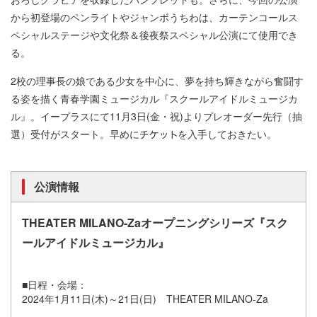
から初登場のペンライトやジャンボうちわは、カーテンコールス
ペシャルステージや文化祭＆後夜祭スペシャル公演にて使用でき
る。
2校の理事長の娘である少女を中心に、夢を持ち輝きながら奮闘す
る姿を描く青春学園ミュージカル『スクールアイドルミュージカ
ル』。イープラスにて11月3日(金・祝)よりプレオーダー先行（抽
選）受付がスタート。早めに
を入手しておきたい。
公演情報
THEATER MILANO-Zaオープニングシリーズ『スク
ールアイドルミュージカル』
■日程・会場：
2024年1月11日(木)～21日(日) THEATER MILANO-Za