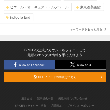
ピエール・オーギュスト・ルノワール
東京都美術館
indigo la End
キーワードをもっと見る
SPICEの公式アカウントをフォローして
最新のエンタメ情報を手に入れよう
Follow on Facebook
Follow on X
RSSフィードの購読はこちら
運営会社
記事提供一覧
掲載依頼 / お問い合わせ
SPICER（ライター）募集
利用規約
プライバシーポリシー