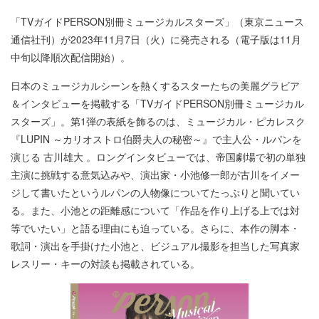
「TVガイドPERSON別冊ミュージカルスターズ」（東京ニュース
通信社刊）が2023年11月7日（火）に発売される（電子版は11月
中旬以降順次配信開始）。
日本のミュージカルシーンを熱くするスターたちの美麗グラビア
＆インタビューを掲載する「TVガイドPERSON別冊ミュージカル
スターズ」。第1弾の表紙を飾るのは、ミュージカル・ピカレスク
『LUPIN ～カリオストロ伯爵夫人の秘密～』で主人公・ルパンを
演じる 古川雄大 。ロングインタビューでは、帝国劇場で初の単独
主演に挑戦する意気込みや、演出家・小池修一郎が古川をイメー
ジして書いたというルパンの人物像についてたっぷりと聞いてい
る。また、小池との距離感について「作品を作り上げる上では対
等でいたい」と語る理由にも迫っている。さらに、本作の脚本・
歌詞・演出を手掛けた小池と、ビジュアル撮影を担当した写真家
レスリー・キーの対談も掲載されている。