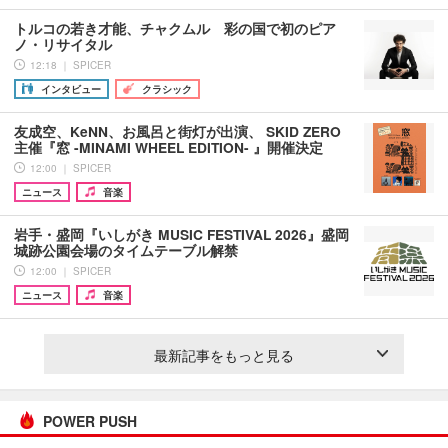
トルコの若き才能、チャクムル 彩の国で初のピア
ノ・リサイタル
12:18 ｜ SPICER
インタビュー
クラシック
友成空、KeNN、お風呂と街灯が出演、 SKID ZERO
主催『窓 -MINAMI WHEEL EDITION- 』開催決定
12:00 ｜ SPICER
ニュース
音楽
岩手・盛岡『いしがき MUSIC FESTIVAL 2026』盛岡
城跡公園会場のタイムテーブル解禁
12:00 ｜ SPICER
ニュース
音楽
最新記事をもっと見る
POWER PUSH