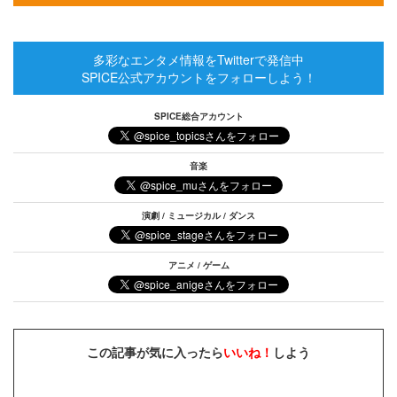
多彩なエンタメ情報をTwitterで発信中
SPICE公式アカウントをフォローしよう！
SPICE総合アカウント
音楽
演劇 / ミュージカル / ダンス
アニメ / ゲーム
この記事が気に入ったら
いいね！
しよう