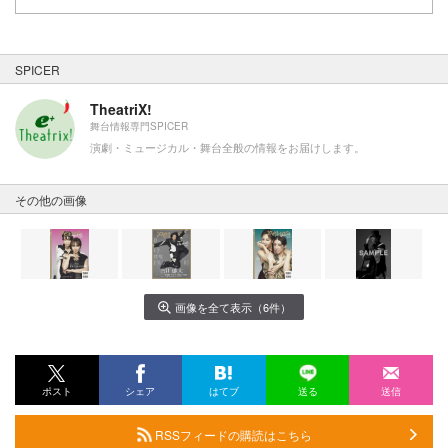
SPICER
TheatriX!
舞台情報専門SPICER
演劇・ミュージカル・舞台全般の情報をお届けします。
その他の画像
画像を全て表示（6件）
ポスト
シェア
はてブ
送る
送信
RSSフィードの購読はこちら