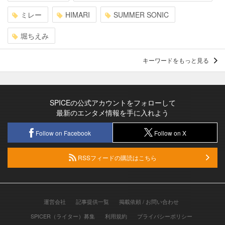
ミレー
HIMARI
SUMMER SONIC
堀ちえみ
キーワードをもっと見る
SPICEの公式アカウントをフォローして
最新のエンタメ情報を手に入れよう
Follow on Facebook
Follow on X
RSSフィードの購読はこちら
運営会社
記事提供一覧
掲載依頼 / お問い合わせ
SPICER（ライター）募集
利用規約
プライバシーポリシー