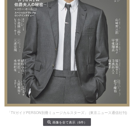
「TVガイドPERSON別冊ミュージカルスターズ」 (東京ニュース通信社刊)
画像を全て表示（6件）