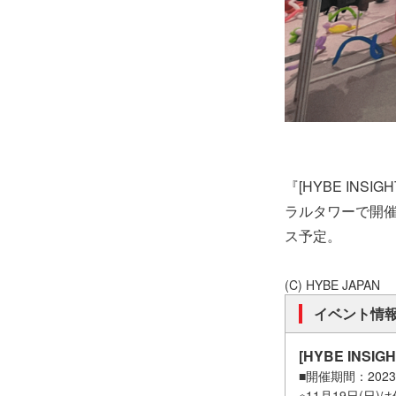
『[HYBE INSI
ラルタワーで開催中。
ス予定。
(C) HYBE JAPAN
イベント情
[HYBE INSIGH
■開催期間：2023
※11月19日(日