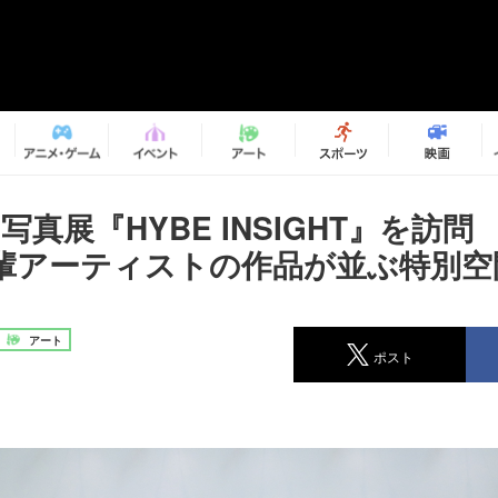
、写真展『HYBE INSIGHT』を訪
先輩アーティストの作品が並ぶ特別空
アート
ポスト