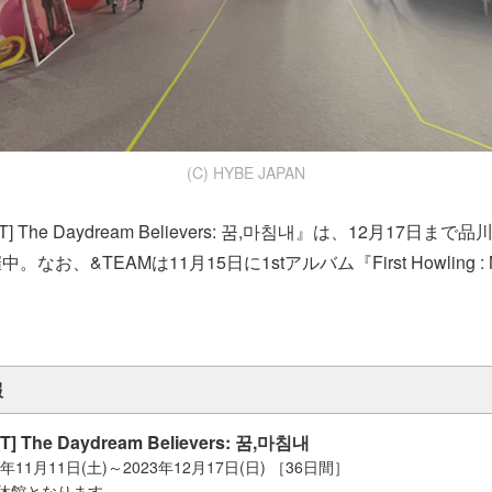
(C) HYBE JAPAN
GHT] The Daydream Believers: 꿈,마침내』は、12月17日
なお、&TEAMは11月15日に1stアルバム『First Howling 
報
T] The Daydream Believers: 꿈,마침내
年11月11日(土)～2023年12月17日(日) ［36日間］
)は休館となります。