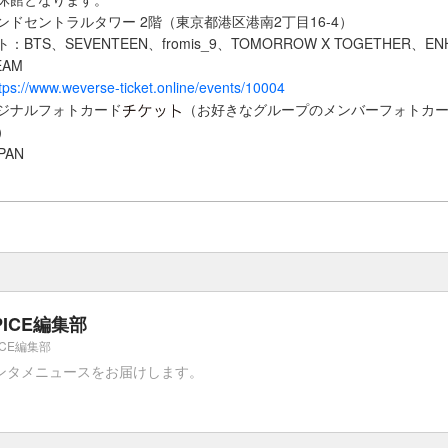
ンドセントラルタワー 2階（東京都港区港南2丁目16-4）
BTS、SEVENTEEN、fromis_9、TOMORROW X TOGETHER、EN
EAM
tps://www.weverse-ticket.online/events/10004
ジナルフォトカード
（お好きなグループのメンバーフォトカ
）
PAN
PICE編集部
ICE編集部
ンタメニュースをお届けします。