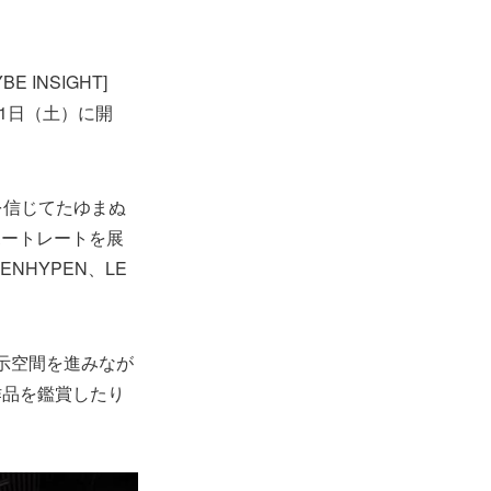
INSIGHT]
月11日（土）に開
夢を信じてたゆまぬ
ポートレートを展
、ENHYPEN、LE
示空間を進みなが
作品を鑑賞したり