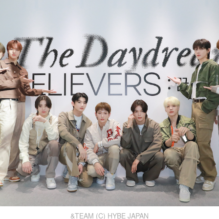
&TEAM (C) HYBE JAPAN