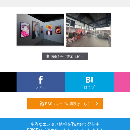
画像を全て表示（3件）
シェア
はてブ
RSSフィードの購読はこちら
多彩なエンタメ情報をTwitterで発信中
SPICE公式アカウントをフォローしよう！