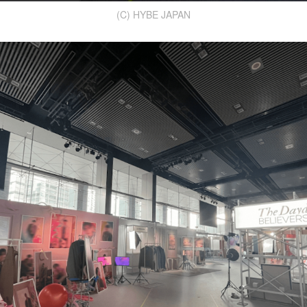
(C) HYBE JAPAN