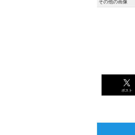
その他の画像
ポスト