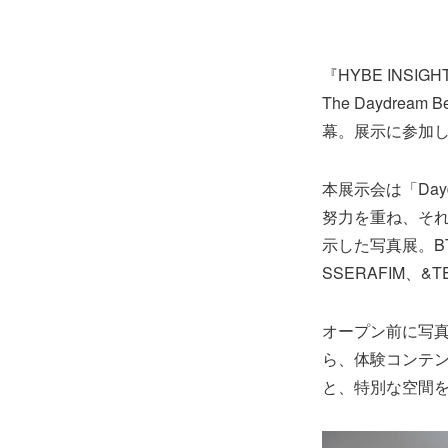
『HYBE INSI
The Daydre
幕。展示に参加し
本展示会は「Day
努力を重ね、それ
示した写真展。BTS
SSERAFIM、
オープン前に写真
ら、体験コンテ
と、特別な空間