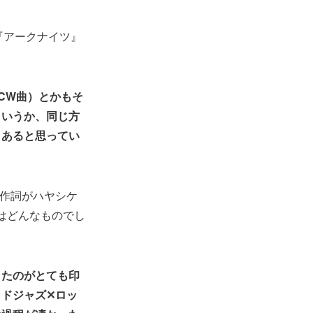
『アークナイツ』
CW曲）とかもそ
というか、同じ方
くあると思ってい
作詞がハヤシケ
印象はどんなものでし
きたのがとても印
ドジャズ✕ロッ