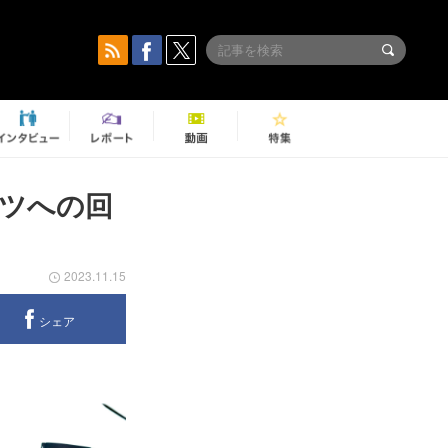
ルーツへの回
2023.11.15
シェア