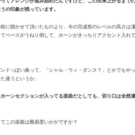
持ってアレンジが進み始めたんですけど、この出来上がるまで
ほうの印象が残っています。
の前に聴かせて頂いたものより、今の完成形のレベルの高さは
ってベースがうねり倒して、ホーンがきっちりアクセント入れ
バンドっぽい曲って、「シャル・ウィ・ダンス？」とかでもや
また違うというか。
じホーンセクションが入ってる楽曲だとしても、切り口は全然
してこの楽曲は難易度いかがですか？