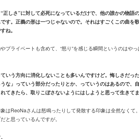
“正しさ”に対して必死になっているだけで、他の誰かの物語
んです。正義の形は一つじゃないので。それはすごくこの曲を
ですね。
やプライベートも含めて、“怒り”を感じる瞬間というのはやっ
っていう方向に消化しないことも多いんですけど。悔しさだっ
ろうな」っていう部分だったりとか、っていうのはあるので、
まれてきたら、取りこぼさないようにはしようと思って生きて
象はReoNaさんは怒鳴ったりして発散する印象は全然なくて
プだと思っているんですが。
す。