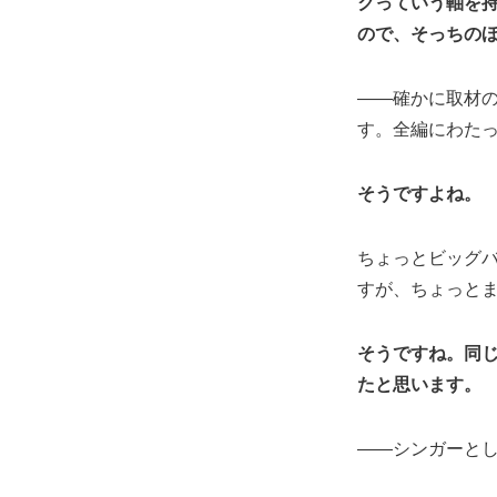
クっていう軸を
ので、そっちの
――確かに取材
す。全編にわた
そうですよね。
ちょっとビッグ
すが、ちょっと
そうですね。同
たと思います。
――シンガーと