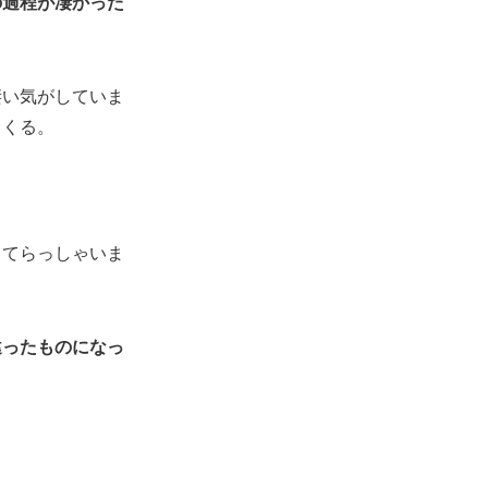
の過程が凄かった
凄い気がしていま
てくる。
ってらっしゃいま
違ったものになっ