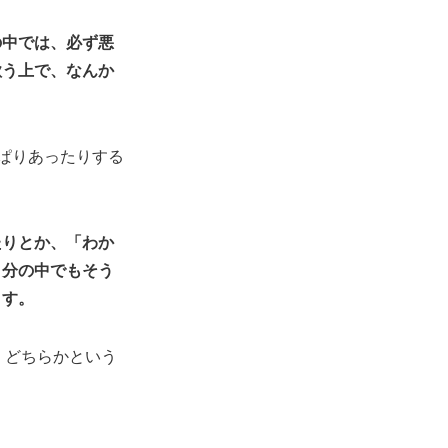
の中では、必ず悪
歌う上で、なんか
ぱりあったりする
たりとか、「わか
自分の中でもそう
ます。
。どちらかという