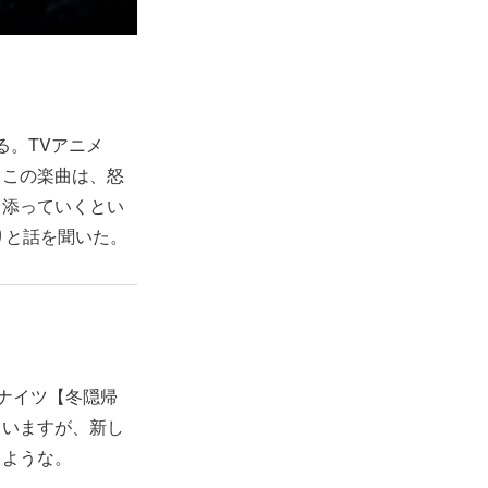
る。TVアニメ
なるこの楽曲は、怒
り添っていくとい
りと話を聞いた。
クナイツ【冬隠帰
っていますが、新し
るような。