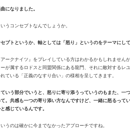
楽曲になりました。
ういうコンセプトなんでしょうか。
ンセプトというか、軸としては「怒り」というのをテーマにし
『アークナイツ』をプレイしている方はわかるかもしれません
ターが属するロドスと同盟関係にある龍門、それに敵対するレ
かれている「正義のなすり合い」の様相を呈してきます。
っていう部分でいうと、怒りに寄り添うっていうのもまた、一
いて。共感も一つの寄り添い方なんですけど、一緒に怒るって
かと感じているんです。
というのは確かに今までなかったアプローチですね。