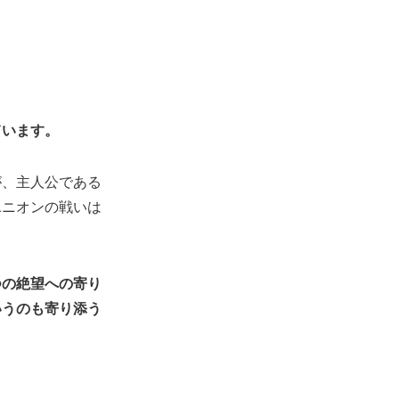
ています。
が、主人公である
ユニオンの戦いは
つの絶望への寄り
いうのも寄り添う