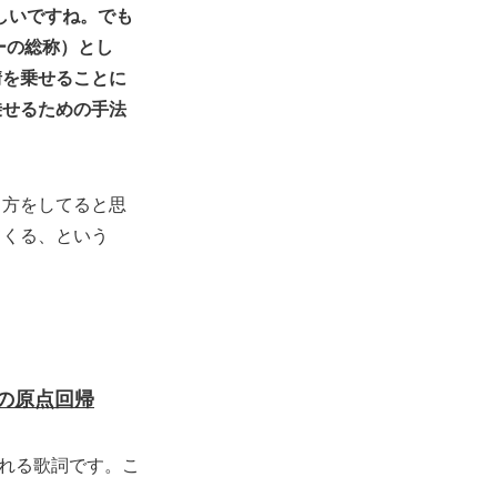
しいですね。でも
ーの総称）とし
情を乗せることに
乗せるための手法
し方をしてると思
てくる、という
の原点回帰
返される歌詞です。こ