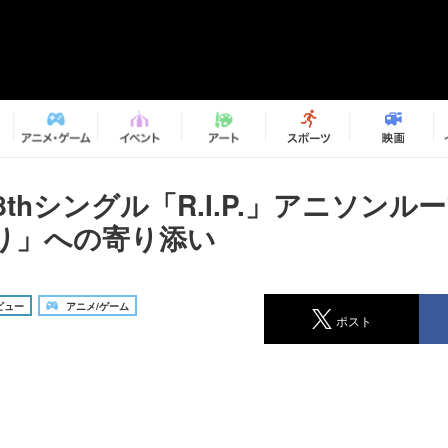
、8thシングル「R.I.P.」アニソン
り」への寄り添い
ビュー
アニメ/ゲーム
ポスト