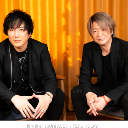
椎名慶治（SURFACE） / TERU（GLAY）