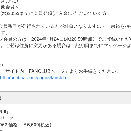
頃 (予定)
対象会員＞
4日(水)23:59までに会員登録(ご入金)いただいている方
に会員番号が発行されている方が対象となりますので、余裕を持
ます。
会員の方は【2024年1月24日(水)23:59時点】でご登録いた
す。ご登録住所に変更がある場合は上記期日までにマイページ
。
録＞
、サイト内「FANCLUBページ」よりお手続きください。
shiharushiina.com/pages/fanclub
報
 II』
リリース
62 価格：￥5,500(税込)
t