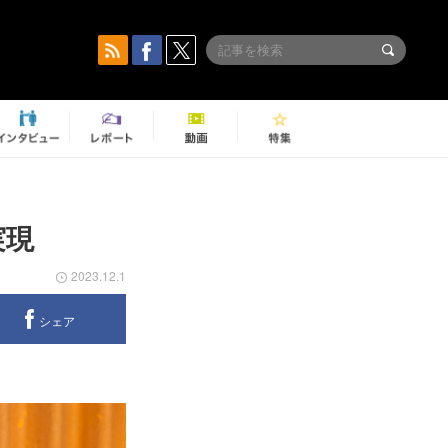
実現
2023.12.1
シェア