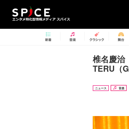
椎名慶治（
TERU
ニュース
音楽