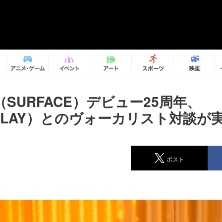
SURFACE）デビュー25周年、
（GLAY）とのヴォーカリスト対談が
ポスト