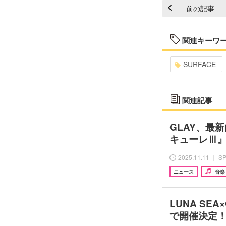
前の記事
関連キーワ
SURFACE
関連記事
GLAY、最新
キューレⅢ』
2025.11.11 ｜ S
ニュース
音楽
LUNA SE
で開催決定！