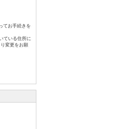
ってお手続きを
だいている住所に
より変更をお願