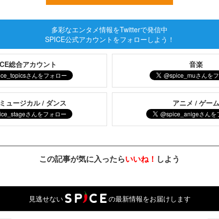
多彩なエンタメ情報をTwitterで発信中
SPICE公式アカウントをフォローしよう！
PICE総合アカウント
音楽
 ミュージカル / ダンス
アニメ / ゲー
この記事が気に入ったら
いいね！
しよう
見逃せない
の最新情報をお届けします