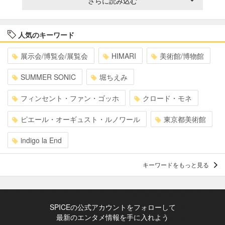
さらに読み込む
人気のキーワード
展示会/博覧会/展覧会
HIMARI
美術館/博物館
SUMMER SONIC
堀ちえみ
フィンセント・ファン・ゴッホ
クロード・モネ
ピエール・オーギュスト・ルノワール
東京都美術館
indigo la End
キーワードをもっと見る
SPICEの公式アカウントをフォローして
最新のエンタメ情報を手に入れよう