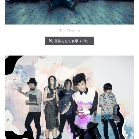
The Flickers
画像を全て表示（2件）