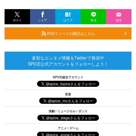
ポスト
シェア
はてブ
送る
送信
RSSフィードの購読はこちら
多彩なエンタメ情報をTwitterで発信中
SPICE公式アカウントをフォローしよう！
SPICE総合アカウント
音楽
演劇 / ミュージカル / ダンス
アニメ / ゲーム