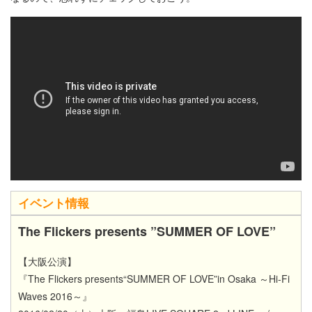
イベント情報
The Flickers presents ”SUMMER OF LOVE”
【大阪公演】
『The Flickers presents“SUMMER OF LOVE”in Osaka ～Hi-Fi
Waves 2016～』