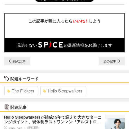
この記事が気に入ったら
いいね！
しよう
見逃せない
の最新情報をお届けします
前の記事
次の記事
関連キーワード
The Flickers
Hello Sleepwalkers
関連記事
Hello Sleepwalkersが結成15年で迎えた大きなターニ
ングポイント、現体制ラストワンマン『アルストロ…
2023.7.21 ｜ SPICER+