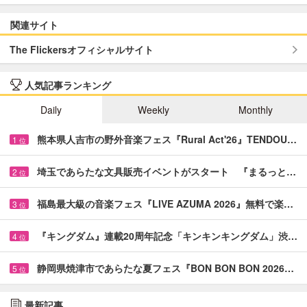
関連サイト
The Flickersオフィシャルサイト
人気記事ランキング
Daily
Weekly
Monthly
熊本県人吉市の野外音楽フェス『Rural Act'26』TENDOU…
1
位
埼玉であらたな文具販売イベントがスタート 『まるっと…
2
位
福島最大級の音楽フェス『LIVE AZUMA 2026』無料で楽…
3
位
『キングダム』連載20周年記念「キンキンキングダム」渋…
4
位
静岡県焼津市であらたな夏フェス『BON BON BON 2026…
5
位
最新記事