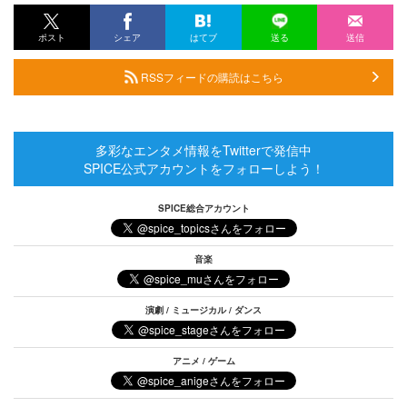
ポスト
シェア
はてブ
送る
送信
RSSフィードの購読はこちら
多彩なエンタメ情報をTwitterで発信中
SPICE公式アカウントをフォローしよう！
SPICE総合アカウント
音楽
演劇 / ミュージカル / ダンス
アニメ / ゲーム