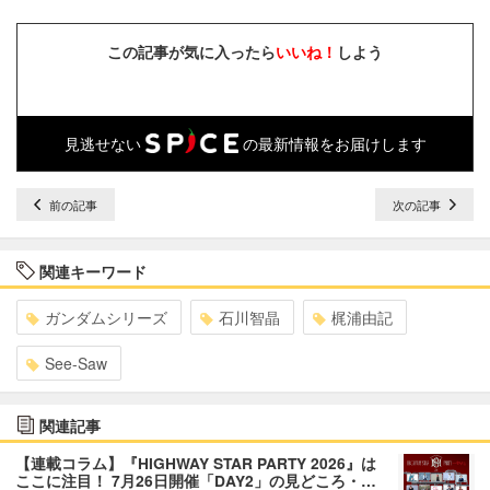
この記事が気に入ったら
いいね！
しよう
見逃せない
の最新情報をお届けします
前の記事
次の記事
関連キーワード
ガンダムシリーズ
石川智晶
梶浦由記
See-Saw
関連記事
【連載コラム】『HIGHWAY STAR PARTY 2026』は
ここに注目！ 7月26日開催「DAY2」の見どころ・…