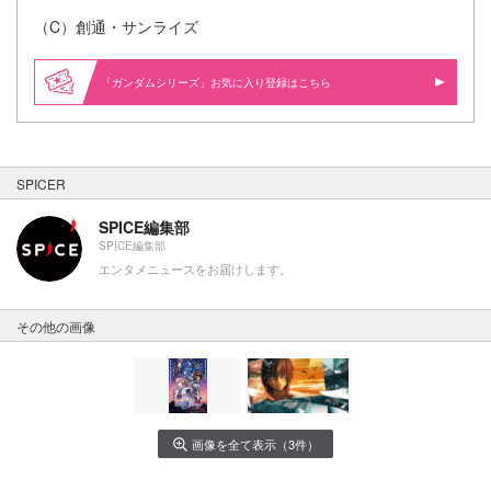
（C）創通・サンライズ
「ガンダムシリーズ」お気に入り登録はこちら
SPICER
SPICE編集部
SPICE編集部
エンタメニュースをお届けします。
その他の画像
画像を全て表示（3件）