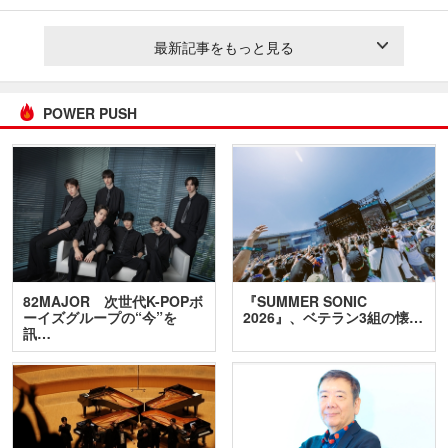
最新記事をもっと見る
POWER PUSH
82MAJOR 次世代K-POPボ
『SUMMER SONIC
ーイズグループの“今”を
2026』、ベテラン3組の懐…
訊…