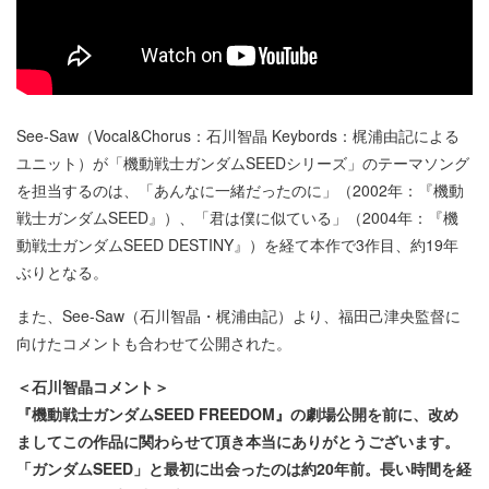
See-Saw（Vocal&Chorus：石川智晶 Keybords：梶浦由記による
ユニット）が「機動戦士ガンダムSEEDシリーズ」のテーマソング
を担当するのは、「あんなに一緒だったのに」（2002年：『機動
戦士ガンダムSEED』）、「君は僕に似ている」（2004年：『機
動戦士ガンダムSEED DESTINY』）を経て本作で3作目、約19年
ぶりとなる。
また、See-Saw（石川智晶・梶浦由記）より、福田己津央監督に
向けたコメントも合わせて公開された。
＜石川智晶コメント＞
『機動戦士ガンダムSEED FREEDOM』の劇場公開を前に、改め
ましてこの作品に関わらせて頂き本当にありがとうございます。
「ガンダムSEED」と最初に出会ったのは約20年前。長い時間を経