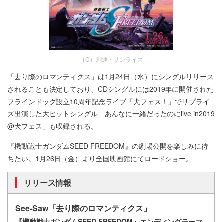
（C）創通・サンライズ
「去り際のロマンティクス」は1月24日（水）にシングルリリース
されることも決定しており、CDシングルには2019年に開催された
フラインドッグ設立10周年記念ライブ「犬フェス！」でサプライ
ズ出演した大ヒットシングル「あんなに一緒だったのにlive in2019
@犬フェス」も収録される。
『機動戦士ガンダムSEED FREEDOM』の劇場公開を楽しみに待
ちたい。1月26日（金）より全国映画館にてロードショー。
リリース情報
See-Saw「去り際のロマンティクス」
『機動戦士ガンダムSEED FREEDOM』エンディングテーマ