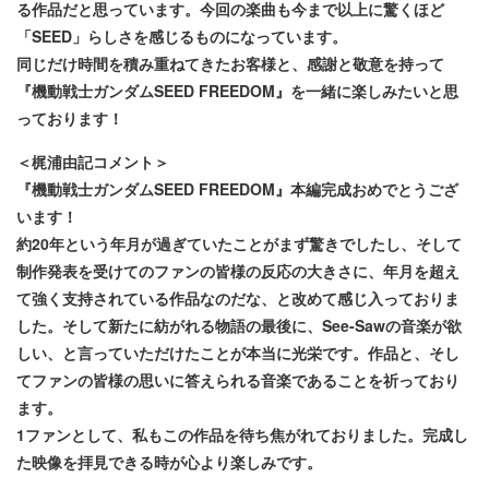
る作品だと思っています。今回の楽曲も今まで以上に驚くほど
「SEED」らしさを感じるものになっています。
同じだけ時間を積み重ねてきたお客様と、感謝と敬意を持って
『機動戦士ガンダムSEED FREEDOM』を一緒に楽しみたいと思
っております！
＜梶浦由記コメント＞
『機動戦士ガンダムSEED FREEDOM』本編完成おめでとうござ
います！
約20年という年月が過ぎていたことがまず驚きでしたし、そして
制作発表を受けてのファンの皆様の反応の大きさに、年月を超え
て強く支持されている作品なのだな、と改めて感じ入っておりま
した。そして新たに紡がれる物語の最後に、See-Sawの音楽が欲
しい、と言っていただけたことが本当に光栄です。作品と、そし
てファンの皆様の思いに答えられる音楽であることを祈っており
ます。
1ファンとして、私もこの作品を待ち焦がれておりました。完成し
た映像を拝見できる時が心より楽しみです。