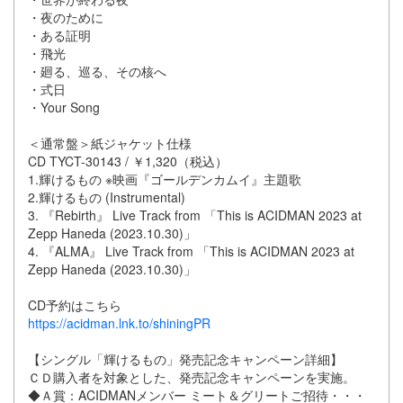
・夜のために
・ある証明
・飛光
・廻る、巡る、その核へ
・式日
・Your Song
＜通常盤＞紙ジャケット仕様
CD TYCT-30143 / ￥1,320（税込）
1.輝けるもの ※映画『ゴールデンカムイ』主題歌
2.輝けるもの (Instrumental)
3. 『Rebirth』 Live Track from 「This is ACIDMAN 2023 at
Zepp Haneda (2023.10.30)」
4. 『ALMA』 Live Track from 「This is ACIDMAN 2023 at
Zepp Haneda (2023.10.30)」
CD予約はこちら
https://acidman.lnk.to/shiningPR
【シングル「輝けるもの」発売記念キャンペーン詳細】
ＣＤ購入者を対象とした、発売記念キャンペーンを実施。
◆Ａ賞：ACIDMANメンバー ミート＆グリートご招待・・・