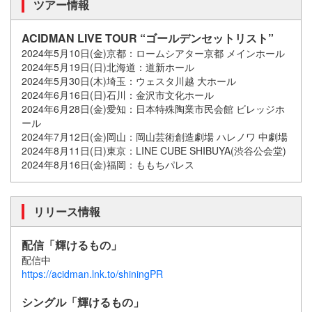
ツアー情報
ACIDMAN LIVE TOUR “ゴールデンセットリスト”
2024年5月10日(金)京都：ロームシアター京都 メインホール
2024年5月19日(日)北海道：道新ホール
2024年5月30日(木)埼玉：ウェスタ川越 大ホール
2024年6月16日(日)石川：金沢市文化ホール
2024年6月28日(金)愛知：日本特殊陶業市民会館 ビレッジホ
ール
2024年7月12日(金)岡山：岡山芸術創造劇場 ハレノワ 中劇場
2024年8月11日(日)東京：LINE CUBE SHIBUYA(渋谷公会堂)
2024年8月16日(金)福岡：ももちパレス
リリース情報
配信「輝けるもの」
配信中
https://acidman.lnk.to/shiningPR
シングル「輝けるもの」