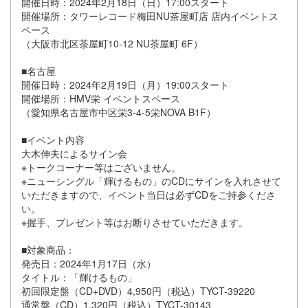
開催日時：2024年2月18日（日）17:00スタート
開催場所：タワーレコード梅田NU茶屋町店 店内イベントス
ペース
（大阪市北区茶屋町10-12 NU茶屋町 6F）
■名古屋
開催日時：2024年2月19日（月）19:00スタート
開催場所：HMV栄 イベントスペース
（愛知県名古屋市中区栄3-4-5栄NOVA B1F）
■イベント内容
大木伸夫によるサイン会
※トークコーナー等はございません。
※ニューシングル「輝けるもの」のCDにサインを入れさせて
いただきますので、イベント当日は必ずCDをご持参くださ
い。
※握手、プレゼント等はお断りさせていただきます。
■対象商品：
発売日：2024年1月17日（水）
タイトル：「輝けるもの」
初回限定盤（CD+DVD）4,950円（税込）TYCT-39220
通常盤（CD）1,320円（税込）TYCT-30143