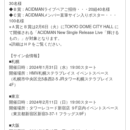
30名様
◆Ｂ賞：ACIDMANライブペアご招待・・・20組40名様
◆Ｃ賞：ACIDMANメンバー直筆サイン入りポスター・・・
100名様
※Ａ賞とＢ賞は2月6日（火）にTOKYO DOME CITY HALL に
て開催される「ACIDMAN New Single Release Live「輝ける
もの」」が対象となります。
※詳細はＨＰをご覧ください。
【サイン会情報】
■札幌
開催日時：2024年1月31日（水）19:00スタート
開催場所：HMV札幌ステラプレイス イベントスペース
（札幌市中央区北5条西2-5 JRタワー札幌ステラプレイス
4F）
■東京
開催日時：2024年2月11日（日）19:00スタート
開催場所：タワーレコード新宿店 ９F店内イベントスペース
（東京都新宿区新宿3-37-1 フラッグス9F）
■大阪