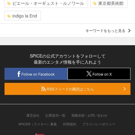
ピエール・オーギュスト・ルノワール
東京都美術館
indigo la End
キーワードをもっと見る
SPICEの公式アカウントをフォローして
最新のエンタメ情報を手に入れよう
Follow on Facebook
Follow on X
RSSフィードの購読はこちら
運営会社
記事提供一覧
掲載依頼 / お問い合わせ
SPICER（ライター）募集
利用規約
プライバシーポリシー