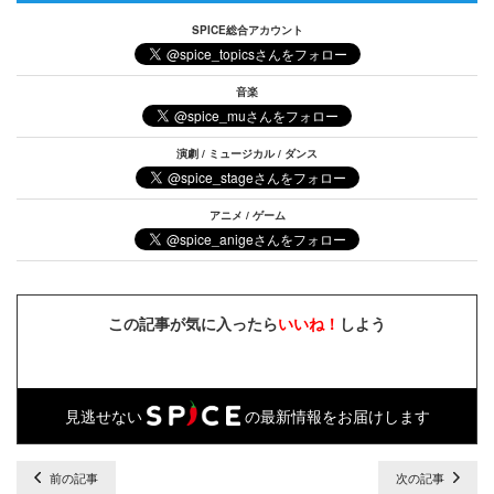
SPICE総合アカウント
音楽
演劇 / ミュージカル / ダンス
アニメ / ゲーム
この記事が気に入ったら
いいね！
しよう
見逃せない
の最新情報をお届けします
前の記事
次の記事