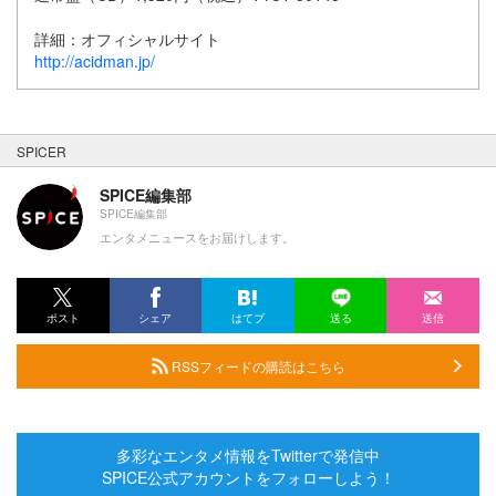
詳細：オフィシャルサイト
http://acidman.jp/
SPICER
SPICE編集部
SPICE編集部
エンタメニュースをお届けします。
ポスト
シェア
はてブ
送る
送信
RSSフィードの購読はこちら
多彩なエンタメ情報をTwitterで発信中
SPICE公式アカウントをフォローしよう！