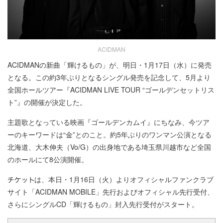
ACIDMAN
ACIDMANの新曲「輝けるもの」が、明日・1月17日（水）に発売
となる。この約3年ぶりとなるシングル発売を記念して、5月より
全国ホールツアー『ACIDMAN LIVE TOUR “ゴールデンセットリス
ト”』の開催が決定した。
主題歌となっている映画『ゴールデンカムイ』にちなみ、今ツア
ーのキーワードは“金”とのこと。約5年ぶりのワンマン公演となる
北海道、大木伸夫（Vo/G）の出身地である埼玉県川越市など全国
のホールにて8公演開催。
は、本日・1月16日（火）よりオフィシャルファンクラブ
サイト「ACIDMAN MOBILE」先行およびオフィシャル先行受付、
さらにシングルCD「輝けるもの」封入先行受付がスタート。