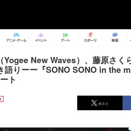
Yogee New Waves）、藤原さ
りーー『SONO SONO in the moo
ポート
楽
ポスト