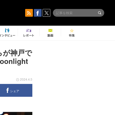
くらが神戸で
nlight
2024.4.5
シェア