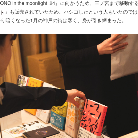
ONO in the moonlight ’24』に向かうため、三ノ宮まで移
」も販売されていたため、ハシゴしたという人もいたのでは
かり暗くなった1月の神戸の街は寒く、身が引き締まった。