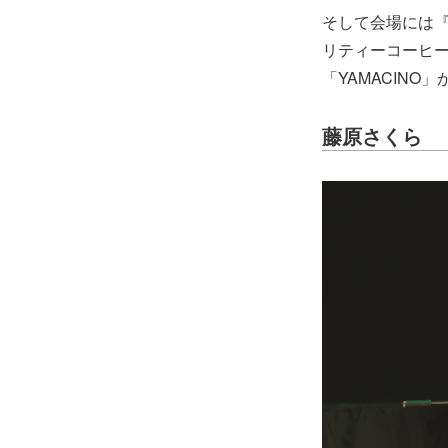
そして会場には『SON
リティーコーヒ
「YAMACIN
藤原さくら