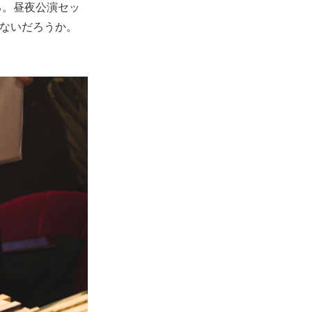
動する。昼夜公演セッ
ないだろうか。