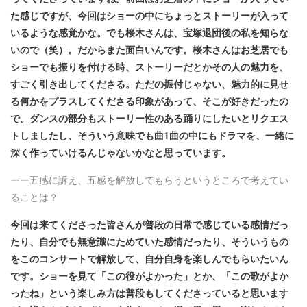
た感じですが、今回はショーの中にちょっとストーリーが入って
いるような感覚かな。でも桜木さんは、宝塚退団後の私を知らな
いので（笑）。だからまた面白いんです。桜木さんはお芝居でも
ショーでも振りを付ける時、ストーリーだとかその人の魅力を、
すごく引き出してくださる。ただの振付じゃない、魅力的に見せ
る何かをプラスしてくださる印象があって、そこが好きだったの
で。ダンスの部分もストーリー性のある踊りにしたいとリクエス
トしましたし、そういう意味でも曲1曲の中にもドラマを、一緒に
深く作っていけるんじゃないかなと思っています。
ーー五感に訴え、五感を解放してもらうというところで考えてい
ることは？
今回は来てくださった皆さんが普段の日常で感じている感情だっ
たり、自分でも無意識にためていた感情だったり、そういうもの
をこのコンサートで解放して、自分自身を楽しんでもらいたいん
です。ショーを見て「この役がよかった」とか、「この歌がよか
ったね」という楽しみ方は普段もしてくださっていると思います