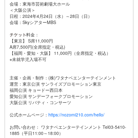
会場：東海市芸術劇場大ホール
＜大阪公演＞
日程：2024年4月24日（水）～28日（日）
会場：SkyシアターMBS
料金：
【東京】 S席11,000円
A席7,500円(全席指定・税込)
【福岡・愛知・大阪】 11,000円（全席指定・税込）
※未就学児入場不可
主催・企画・制作：(株)ワタナベエンターテインメント
運営：東京公演 サンライズプロモーション東京
福岡公演 キョードー西日本
愛知公演 サンデーフォークプロモーション
大阪公演 リバティ・コンサーツ
公式ホームページ：
https://nozomi210.com/hello/
お問い合わせ： ワタナベエンターテインメント Tel03-5410-
1885（平日11:00～18:00）