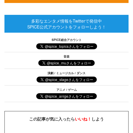
多彩なエンタメ情報をTwitterで発信中
SPICE公式アカウントをフォローしよう！
SPICE総合アカウント
音楽
演劇 / ミュージカル / ダンス
アニメ / ゲーム
この記事が気に入ったら
いいね！
しよう