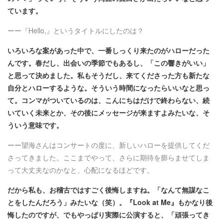
ています。
ーー
『Hello,』というタイトルにしたのは？
いろいろな案があった中で、一番しっくり来たのがハローだった
んです。春だし、出会いの季節でもあるし、「この響きがいい」
と思って決めました。私もそうだし、来てくださった方も新たな
自分とハローするような。そういう時間になったらいいなと思っ
て。コンマがついているのは、こんにちはだけで終わらない、続
いていく未来とか、その後にメッセージが来ますよみたいな、そ
ういう意味です。
ーー
望海さんはコンサートの度に、新しいハローを提供してくだ
さってきました。ここまでやって、さらに期待を膨らませてしま
って大丈夫なのかなと、心配になるほどです。
だから私も、お稽古ではすごく後悔しますね。「なんて無謀なこ
とをしたんだろう」みたいな（笑）。『Look at Me』もかなり後
悔したのですが、でもやっぱり実際に公演すると、「頑張ってき