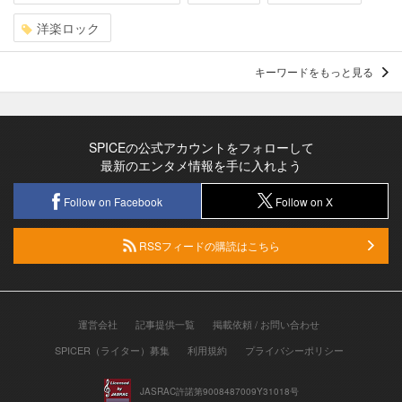
洋楽ロック
キーワードをもっと見る
SPICEの公式アカウントをフォローして
最新のエンタメ情報を手に入れよう
Follow on Facebook
Follow on X
RSSフィードの購読はこちら
運営会社
記事提供一覧
掲載依頼 / お問い合わせ
SPICER（ライター）募集
利用規約
プライバシーポリシー
JASRAC許諾第9008487009Y31018号