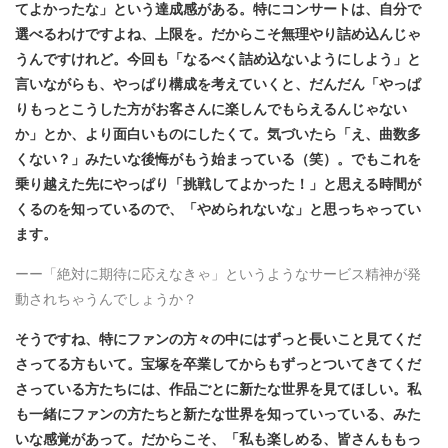
てよかったな」という達成感がある。特にコンサートは、自分で
選べるわけですよね、上限を。だからこそ無理やり詰め込んじゃ
うんですけれど。今回も「なるべく詰め込ないようにしよう」と
言いながらも、やっぱり構成を考えていくと、だんだん「やっぱ
りもっとこうした方がお客さんに楽しんでもらえるんじゃない
か」とか、より面白いものにしたくて。気づいたら「え、曲数多
くない？」みたいな後悔がもう始まっている（笑）。でもこれを
乗り越えた先にやっぱり「挑戦してよかった！」と思える時間が
くるのを知っているので、「やめられないな」と思っちゃってい
ます。
ーー「絶対に期待に応えなきゃ」というようなサービス精神が発
動されちゃうんでしょうか？
そうですね、特にファンの方々の中にはずっと長いこと見てくだ
さってる方もいて。宝塚を卒業してからもずっとついてきてくだ
さっている方たちには、作品ごとに新たな世界を見てほしい。私
も一緒にファンの方たちと新たな世界を知っていっている、みた
いな感覚があって。だからこそ、「私も楽しめる、皆さんももっ