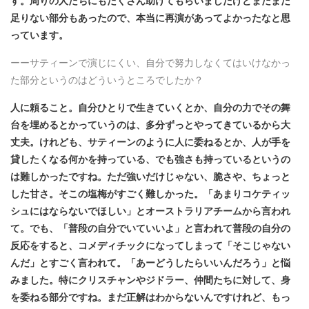
足りない部分もあったので、本当に再演があってよかったなと思
っています。
ーーサティーンで演じにくい、自分で努力しなくてはいけなかっ
た部分というのはどういうところでしたか？
人に頼ること。自分ひとりで生きていくとか、自分の力でその舞
台を埋めるとかっていうのは、多分ずっとやってきているから大
丈夫。けれども、サティーンのように人に委ねるとか、人が手を
貸したくなる何かを持っている、でも強さも持っているというの
は難しかったですね。ただ強いだけじゃない、脆さや、ちょっと
した甘さ。そこの塩梅がすごく難しかった。「あまりコケティッ
シュにはならないでほしい」とオーストラリアチームから言われ
て。でも、「普段の自分でいていいよ」と言われて普段の自分の
反応をすると、コメディチックになってしまって「そこじゃない
んだ」とすごく言われて。「あーどうしたらいいんだろう」と悩
みました。特にクリスチャンやジドラー、仲間たちに対して、身
を委ねる部分ですね。まだ正解はわからないんですけれど、もっ