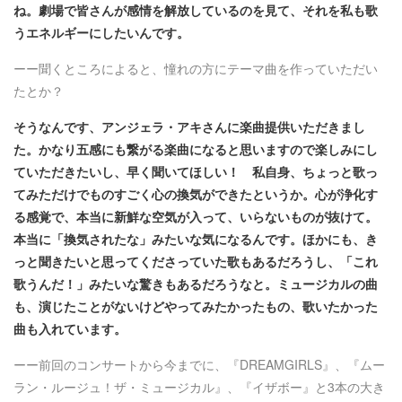
ね。劇場で皆さんが感情を解放しているのを見て、それを私も歌
うエネルギーにしたいんです。
ーー聞くところによると、憧れの方にテーマ曲を作っていただい
たとか？
そうなんです、アンジェラ・アキさんに楽曲提供いただきまし
た。かなり五感にも繋がる楽曲になると思いますので楽しみにし
ていただきたいし、早く聞いてほしい！ 私自身、ちょっと歌っ
てみただけでものすごく心の換気ができたというか。心が浄化す
る感覚で、本当に新鮮な空気が入って、いらないものが抜けて。
本当に「換気されたな」みたいな気になるんです。ほかにも、き
っと聞きたいと思ってくださっていた歌もあるだろうし、「これ
歌うんだ！」みたいな驚きもあるだろうなと。ミュージカルの曲
も、演じたことがないけどやってみたかったもの、歌いたかった
曲も入れています。
ーー前回のコンサートから今までに、『DREAMGIRLS』、『ムー
ラン・ルージュ！ザ・ミュージカル』、『イザボー』と3本の大き