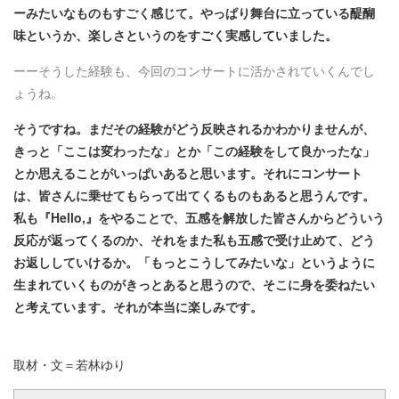
ーみたいなものもすごく感じて。やっぱり舞台に立っている醍醐
味というか、楽しさというのをすごく実感していました。
ーーそうした経験も、今回のコンサートに活かされていくんでし
ょうね。
そうですね。まだその経験がどう反映されるかわかりませんが、
きっと「ここは変わったな」とか「この経験をして良かったな」
とか思えることがいっぱいあると思います。それにコンサート
は、皆さんに乗せてもらって出てくるものもあると思うんです。
私も『Hello,』をやることで、五感を解放した皆さんからどういう
反応が返ってくるのか、それをまた私も五感で受け止めて、どう
お返ししていけるか。「もっとこうしてみたいな」というように
生まれていくものがきっとあると思うので、そこに身を委ねたい
と考えています。それが本当に楽しみです。
取材・文＝若林ゆり