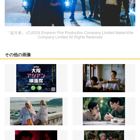
『盗月者』 (C)2024 Emperor Film Production Company Limited MakerVille
Company Limited All Rights Reserved
その他の画像