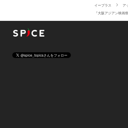
イープラス
ア
『大阪アジアン映画祭