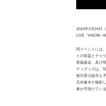
2024年3月24日
LIVE『KNOW –
同イベントには、清
トの収益とチャリ
害義援金」及び
ティグッズは、写
後日受注販売も予
石井麻木が撮影し
春が手掛けてい