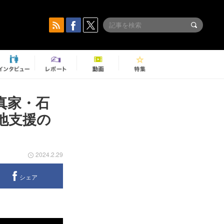
写真家・石
地支援の
2024.2.29
シェア