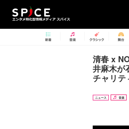
清春 x N
井麻木が
チャリテ
ニュース
音楽