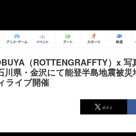
OBUYA（ROTTENGRAFFTY）x 
石川県・金沢にて能登半島地震被災
ィライブ開催
ポスト