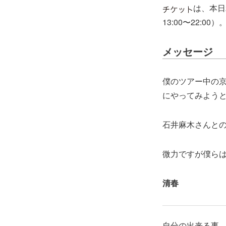
は、本日
13:00〜22:
メッセージ
僕のツアー中の京
にやってみよう
石井麻木さんと
微力ですが僕ら
清春
自分の出来る事