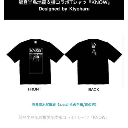
能登半島地震被災地支援コラボTシャツ『KNOW』