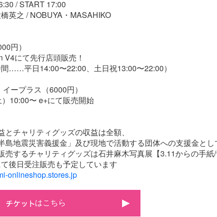
0 / START 17:00
之 / NOBUYA・MASAHIKO
00円）
n V4にて先行店頭販売！
平日14:00〜22:00、土日祝13:00〜22:00）
 イープラス（6000円）
10:00〜 e+にて販売開始
益とチャリティグッズの収益は全額、
登半島地震災害義援金」及び現地で活動する団体への支援金とし
販売するチャリティグッズは石井麻木写真展【3.11からの手紙
にて後日受注販売も予定しています
mi-onlineshop.stores.jp
はこちら