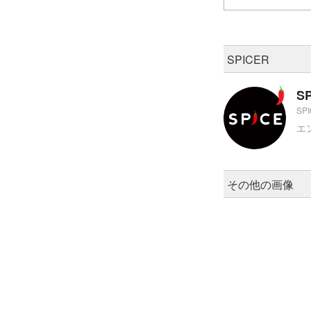
SPICER
S
SP
エ
その他の画像