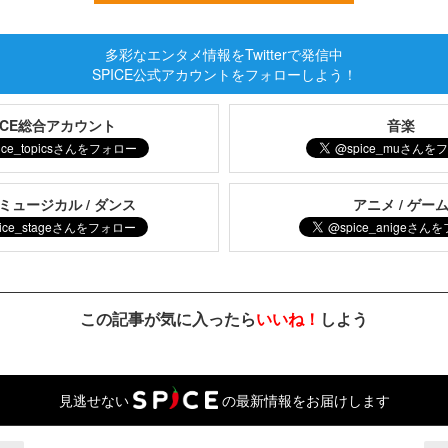
多彩なエンタメ情報をTwitterで発信中
SPICE公式アカウントをフォローしよう！
PICE総合アカウント
音楽
 ミュージカル / ダンス
アニメ / ゲー
この記事が気に入ったら
いいね！
しよう
見逃せない
の最新情報をお届けします