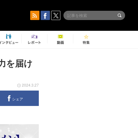
力を届け
2024.3.27
シェア