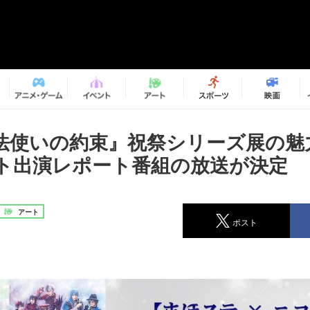
法使いの約束』祝祭シリーズ展の魅
ト出演レポート番組の放送が決定
アート
ポスト