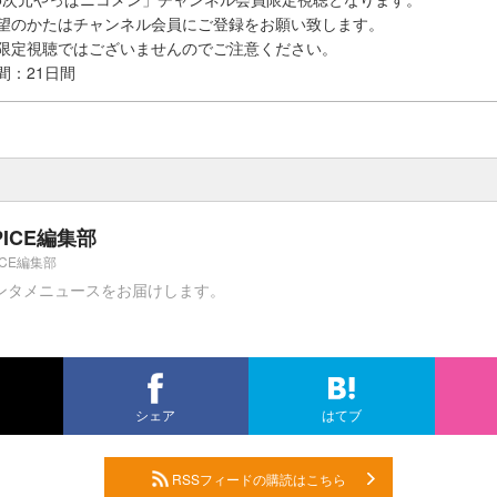
希望のかたはチャンネル会員にご登録をお願い致します。
員限定視聴ではございませんのでご注意ください。
間：21日間
PICE編集部
ICE編集部
ンタメニュースをお届けします。
シェア
はてブ
RSSフィードの購読はこちら