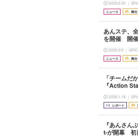
2026.6.30 ｜ SP
ニュース
舞台
あんステ、全
を開催 開
2026.3.9 ｜ SPI
ニュース
舞台
「チームだ
『Action
2026.1.18 ｜ SP
レポート
『あんさんぶるス
t-が開幕 