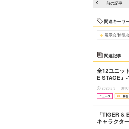
前の記事
関連キーワ
展示会/博覧
関連記事
全12ユニッ
E STAGE』-
2026.8.3 ｜ SPI
ニュース
舞台
「TIGER 
キャラクタ