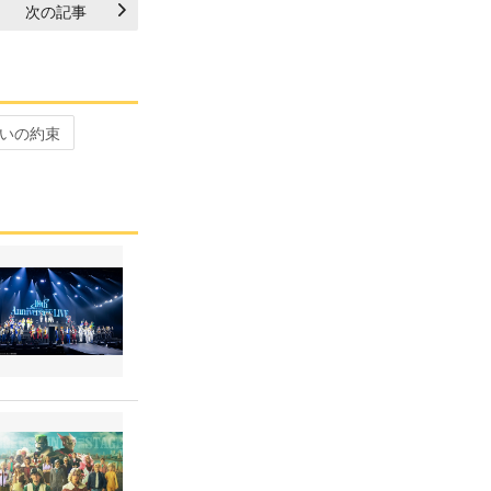
次の記事
いの約束