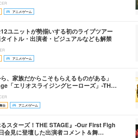
ICER
アニメ/ゲーム
12ユニットが勢揃いする初のライブツアー
催タイトル・出演者・ビジュアルなども解禁
CER
アニメ/ゲーム
から、家族だからこそもらえるものがある」
 Stage「エリオスライジングヒーローズ」-TH…
ICER
舞台
アニメ/ゲーム
ターズ！THE STAGE』-Our First Figh
初日会見に登壇した出演者コメント＆舞…