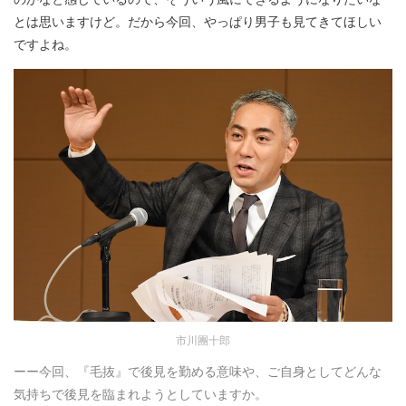
とは思いますけど。だから今回、やっぱり男子も見てきてほしい
ですよね。
市川團十郎
ーー今回、『毛抜』で後見を勤める意味や、ご自身としてどんな
気持ちで後見を臨まれようとしていますか。