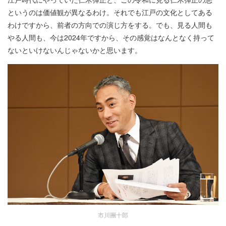
というのは価値観が異なるわけ。それでも江戸の文化としてある
わけですから、前者の方向での演じ方をする。でも、見る人間も
やる人間も、今は2024年ですから、その感覚はなんとなく持って
ないといけないんじゃないかと思います。
市川團十郎