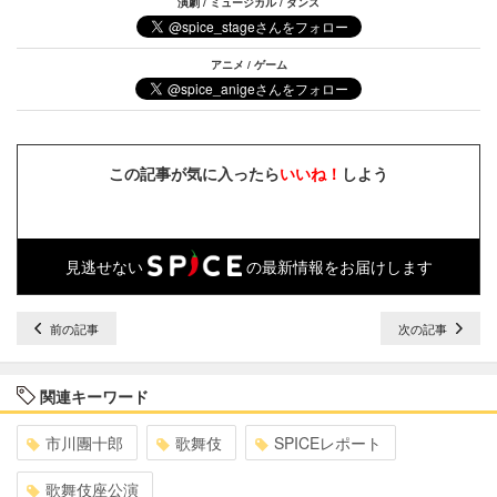
演劇 / ミュージカル / ダンス
アニメ / ゲーム
この記事が気に入ったら
いいね！
しよう
見逃せない
の最新情報をお届けします
前の記事
次の記事
関連キーワード
市川團十郎
歌舞伎
SPICEレポート
歌舞伎座公演