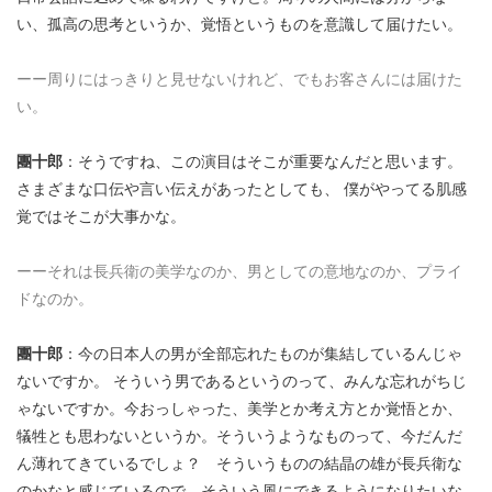
い、孤高の思考というか、覚悟というものを意識して届けたい。
ーー周りにはっきりと見せないけれど、でもお客さんには届けた
い。
團十郎
：そうですね、この演目はそこが重要なんだと思います。
さまざまな口伝や言い伝えがあったとしても、 僕がやってる肌感
覚ではそこが大事かな。
ーーそれは長兵衛の美学なのか、男としての意地なのか、プライ
ドなのか。
團十郎
：今の日本人の男が全部忘れたものが集結しているんじゃ
ないですか。 そういう男であるというのって、みんな忘れがちじ
ゃないですか。今おっしゃった、美学とか考え方とか覚悟とか、
犠牲とも思わないというか。そういうようなものって、今だんだ
ん薄れてきているでしょ？ そういうものの結晶の雄が長兵衛な
のかなと感じているので、そういう風にできるようになりたいな