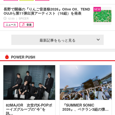
長野で開催の『りんご音楽祭2026』Olive Oil、TEND
NEW
OUJIら第11弾出演アーティスト（16組）を発表
12:00 ｜ SPICER
ニュース
音楽
最新記事をもっと見る
POWER PUSH
82MAJOR 次世代K-POPボ
『SUMMER SONIC
ーイズグループの“今”を
2026』、ベテラン3組の懐…
訊…