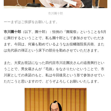
市川團十郎
ーーまずはご挨拶をお願いします。
市川團十郎
（以下、團十郎）：恒例の『團菊祭』ということを5月
に興行するということで、私も團十郎として参加させていただき
ます。今回は、何遍も勤めているようなお役幡随院長兵衛、また
は先代萩の弾正という床下の部分を勤めさせていただきます。
また、大変お世話になった四代目市川左團次さんの追善興行とい
うことで、男女蔵さんが『毛抜』をなさりたいということで、市
川家としての承諾のもと、私は今回後見という形で参加させてい
ただこうと思いますので、どうぞよろしくお願いいたします。