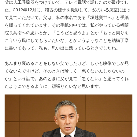
父は人工呼吸器をつけていて、テレビ電話で話したのが最後でし
た。2012年12月に、稽古の様子を撮影して、父のいる病室に送っ
て見ていただいて。父は、私の本名である「堀越寶世へ」と手紙
を綴ってくれています。その手紙の中では、私がやっている幡随
院長兵衛への思いとか、「こうだと思うよ」とか「もっと周りを
こういう風にしてもらいたいな」とかいうようなことを結構丁寧
に書いてあって。私も、思い出に残っているときでしたね。
あんまり褒めることをしない父でしたけど、しかも映像でしか見
てないんですけど、そのときは珍しく「悪くないんじゃないの
か」という話で。あのときに父が見て「悪くない」と思ってくれ
たようにできるように、頑張りたいなと思います。