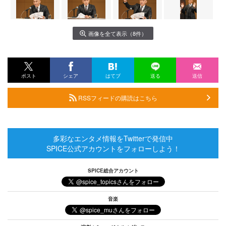
画像を全て表示（8件）
ポスト
シェア
はてブ
送る
送信
RSSフィードの購読はこちら
多彩なエンタメ情報をTwitterで発信中
SPICE公式アカウントをフォローしよう！
SPICE総合アカウント
音楽