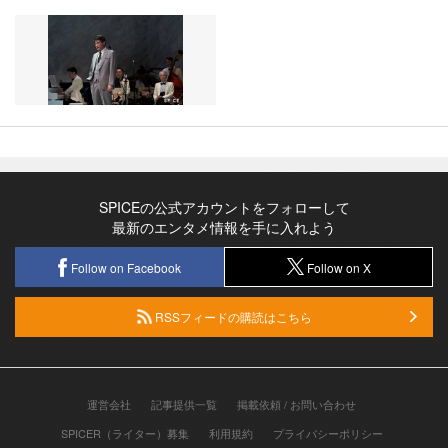
SPICEの公式アカウントをフォローして
最新のエンタメ情報を手に入れよう
Follow on Facebook
Follow on X
RSSフィードの購読はこちら
運営会社
記事提供一覧
掲載依頼 / お問い合わせ
SPICER（ライター）募集
利用規約
プライバシーポリシー