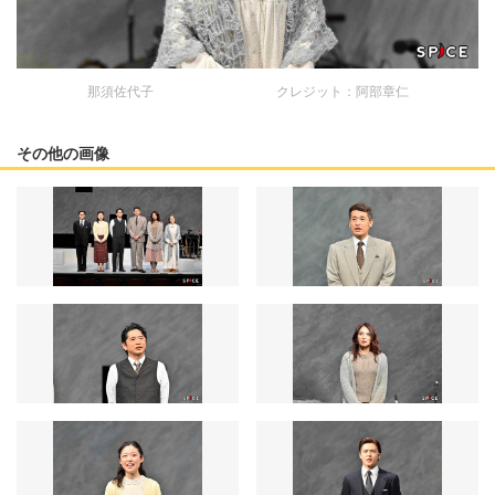
那須佐代子 クレジット：阿部章仁
その他の画像